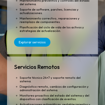
Mantenimiento preventivo y controles del estado
del sistema.
Soporte de software, parches, licencias y
actualizaciones.
Mantenimiento correctivo, reparaciones y
reemplazo de componentes.
Planificación del ciclo de vida de los activos y
estrategias de actualización.
Explorar servicios
Servicios Remotos
Soporte técnico 24×7 y soporte remoto del
sistema.
Diagnóstico remoto, cambios de configuración y
administración del sistema.
Monitoreo proactivo del estado del sistema y del
dispositivo con clasificación de eventos.
Actualizaciones automáticas, restablecimientos y