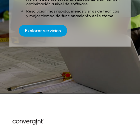
optimización a nivel de software.
Resolución más rápida, menos visitas de técnicos
y mejor tiempo de funcionamiento del sistema.
Explorar servicios