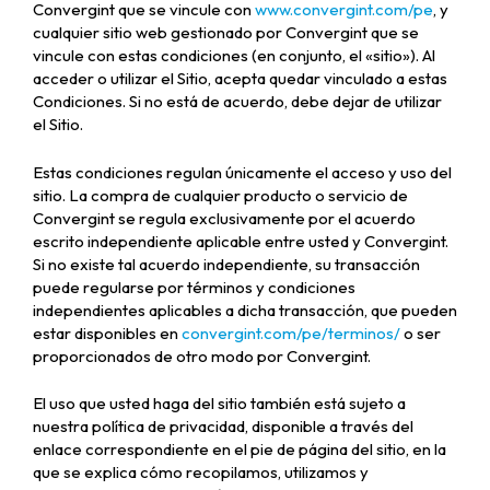
Convergint que se vincule con
www.convergint.com/pe
, y
cualquier sitio web gestionado por Convergint que se
vincule con estas condiciones (en conjunto, el «sitio»). Al
acceder o utilizar el Sitio, acepta quedar vinculado a estas
Condiciones. Si no está de acuerdo, debe dejar de utilizar
el Sitio.
Estas condiciones regulan únicamente el acceso y uso del
sitio. La compra de cualquier producto o servicio de
Convergint se regula exclusivamente por el acuerdo
escrito independiente aplicable entre usted y Convergint.
Si no existe tal acuerdo independiente, su transacción
puede regularse por términos y condiciones
independientes aplicables a dicha transacción, que pueden
estar disponibles en
convergint.com/pe/terminos/
o ser
proporcionados de otro modo por Convergint.
El uso que usted haga del sitio también está sujeto a
nuestra política de privacidad, disponible a través del
enlace correspondiente en el pie de página del sitio, en la
que se explica cómo recopilamos, utilizamos y