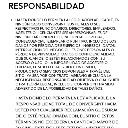
RESPONSABILIDAD
HASTA DONDE LO PERMITA LA LEGISLACIÓN APLICABLE, EN
NINGÚN CASO CONVERGINT, SUS FILIALES O SUS
RESPECTIVOS FUNCIONARIOS, DIRECTORES, EMPLEADOS,
AGENTES O LICENCIANTES SERÁN RESPONSABLES DE
NINGÚN DAÑO INDIRECTO, INCIDENTAL, ESPECIAL,
CONSECUENCIAL, EJEMPLAR O PUNITIVO, INCLUIDOS LOS
DAÑOS POR PÉRDIDA DE BENEFICIOS, INGRESOS, DATOS,
INTERRUPCIÓN DEL NEGOCIO, LESIONES PERSONALES O
PÉRDIDA DE PRIVACIDAD, DATOS O CONFIDENCIALIDAD,
QUE SURJAN DE, O ESTÉN RELACIONADOS CON, SU
ACCESO O USO, O LA IMPOSIBILIDAD DE ACCEDER O
UTILIZAR, EL SITIO O CUALQUIER CONTENIDO,
PRODUCTOS O SERVICIOS DISPONIBLES A TRAVÉS DEL
SITIO, YA SEA POR CONTRATO, AGRAVIO (INCLUIDA LA
NEGLIGENCIA), RESPONSABILIDAD OBJETIVA O CUALQUIER
OTRA TEORÍA LEGAL, INCLUSO SI CONVERGINT HA SIDO
ADVERTIDO DE LA POSIBILIDAD DE TALES DAÑOS.
HASTA DONDE LO PERMITA LA LEY APLICABLE, LA
RESPONSABILIDAD TOTAL DE CONVERGINT HACIA
USTED POR CUALQUIER RECLAMACIÓN QUE SURJA
DE, O ESTÉ RELACIONADA CON, EL SITIO O ESTOS
TÉRMINOS NO EXCEDERÁ LA CANTIDAD MAYOR DE
(A) CINCUENTA DÓLARES ESTADOUNIDENSES (50