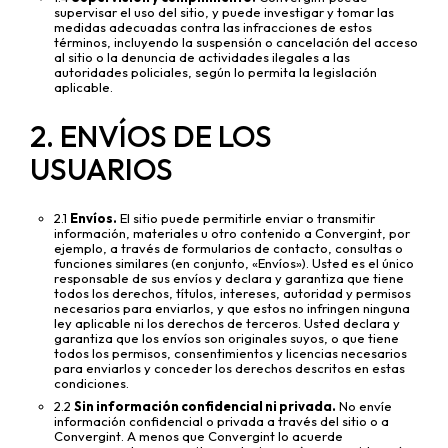
supervisar el uso del sitio, y puede investigar y tomar las
medidas adecuadas contra las infracciones de estos
términos, incluyendo la suspensión o cancelación del acceso
al sitio o la denuncia de actividades ilegales a las
autoridades policiales, según lo permita la legislación
aplicable.
2. ENVÍOS DE LOS
USUARIOS
2.1
Envíos.
El sitio puede permitirle enviar o transmitir
información, materiales u otro contenido a Convergint, por
ejemplo, a través de formularios de contacto, consultas o
funciones similares (en conjunto, «Envíos»). Usted es el único
responsable de sus envíos y declara y garantiza que tiene
todos los derechos, títulos, intereses, autoridad y permisos
necesarios para enviarlos, y que estos no infringen ninguna
ley aplicable ni los derechos de terceros. Usted declara y
garantiza que los envíos son originales suyos, o que tiene
todos los permisos, consentimientos y licencias necesarios
para enviarlos y conceder los derechos descritos en estas
condiciones.
2.2
Sin información confidencial ni privada.
No envíe
información confidencial o privada a través del sitio o a
Convergint. A menos que Convergint lo acuerde