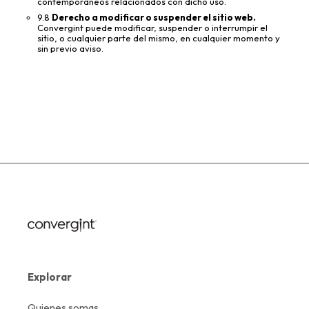
contemporáneos relacionados con dicho uso.
9.8
Derecho a modificar o suspender el sitio web.
Convergint puede modificar, suspender o interrumpir el
sitio, o cualquier parte del mismo, en cualquier momento y
sin previo aviso.
Explorar
Quienes somas