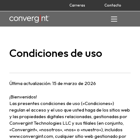
Skip
Carreras
Contacto
to
content
Home
Condiciones de uso
Última actualización: 15 de marzo de 2026
¡Bienvenidos!
Las presentes condiciones de uso («Condiciones»)
regulan el acceso y el uso que usted haga de los sitios web
y las propiedades digitales relacionadas, gestionadas por
Convergint Technologies LLC y sus filiales (en conjunto,
«Convergint», «nosotros», «nos» o «nuestro»), incluidos
www.convergint.com, cualquier sitio web gestionado por