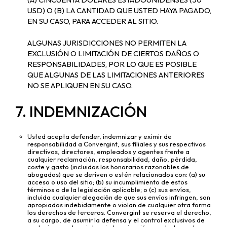
USD) O (B) LA CANTIDAD QUE USTED HAYA PAGADO,
EN SU CASO, PARA ACCEDER AL SITIO.
ALGUNAS JURISDICCIONES NO PERMITEN LA
EXCLUSIÓN O LIMITACIÓN DE CIERTOS DAÑOS O
RESPONSABILIDADES, POR LO QUE ES POSIBLE
QUE ALGUNAS DE LAS LIMITACIONES ANTERIORES
NO SE APLIQUEN EN SU CASO.
7. INDEMNIZACIÓN
Usted acepta defender, indemnizar y eximir de
responsabilidad a Convergint, sus filiales y sus respectivos
directivos, directores, empleados y agentes frente a
cualquier reclamación, responsabilidad, daño, pérdida,
coste y gasto (incluidos los honorarios razonables de
abogados) que se deriven o estén relacionados con: (a) su
acceso o uso del sitio; (b) su incumplimiento de estos
términos o de la legislación aplicable; o (c) sus envíos,
incluida cualquier alegación de que sus envíos infringen, son
apropiados indebidamente o violan de cualquier otra forma
los derechos de terceros. Convergint se reserva el derecho,
a su cargo, de asumir la defensa y el control exclusivos de