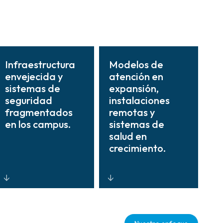
Infraestructura
Modelos de
envejecida y
atención en
sistemas de
expansión,
seguridad
instalaciones
fragmentados
remotas y
en los campus.
sistemas de
salud en
crecimiento.
Plataformas
Soluciones
modernas e
escalables y