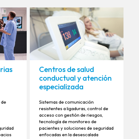
rias
Centros de salud
conductual y atención
especializada
o de
Sistemas de comunicación
resistentes a ligaduras, control de
acceso con gestión de riesgos,
tecnología de monitoreo de
guridad
pacientes y soluciones de seguridad
pacios
enfocadas en la desescalada