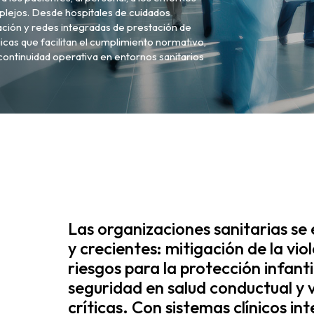
mplejos. Desde hospitales de cuidados
ación y redes integradas de prestación de
as que facilitan el cumplimiento normativo,
continuidad operativa en entornos sanitarios
Las organizaciones sanitarias s
y crecientes: mitigación de la vio
riesgos para la protección infant
seguridad en salud conductual y v
críticas. Con sistemas clínicos i