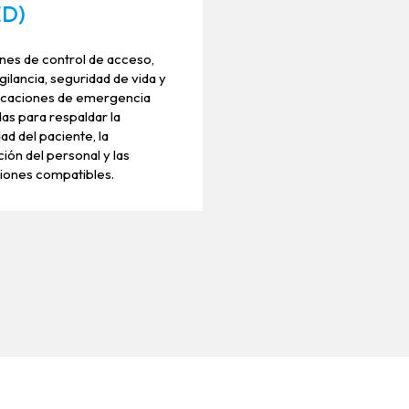
ED)
nes de control de acceso,
gilancia, seguridad de vida y
caciones de emergencia
as para respaldar la
ad del paciente, la
ión del personal y las
iones compatibles.