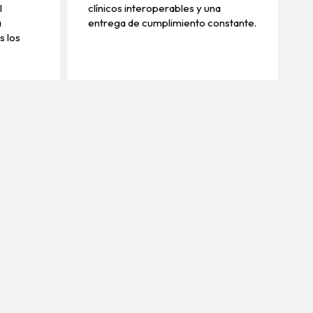
l
clínicos interoperables y una
a
entrega de cumplimiento constante.
s los