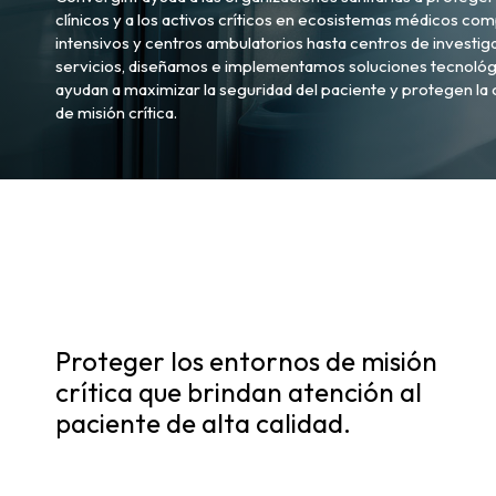
clínicos y a los activos críticos en ecosistemas médicos co
intensivos y centros ambulatorios hasta centros de investig
servicios, diseñamos e implementamos soluciones tecnológic
ayudan a maximizar la seguridad del paciente y protegen la 
de misión crítica.
Proteger los entornos de misión
crítica que brindan atención al
paciente de alta calidad.