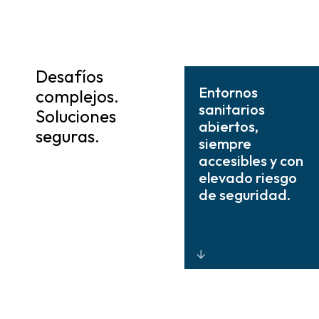
Desafíos
Entornos
complejos.
sanitarios
Soluciones
abiertos,
seguras.
siempre
accesibles y con
elevado riesgo
de seguridad.
Estrategias de
seguridad en