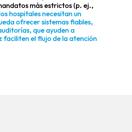
andatos más estrictos (p. ej.,
los hospitales necesitan un
eda ofrecer sistemas fiables,
auditorías, que ayuden a
 faciliten el flujo de la atención