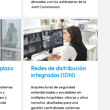
alineadas con los estándares de la
Joint Commission.
 plazo
Redes de distribución
integradas (IDN)
sistemas
Arquitecturas de seguridad
s y
estandarizadas y escalables en
deo y
múltiples hospitales, clínicas y sitios
vida
remotos, diseñadas para una
gestión centralizada, sistemas