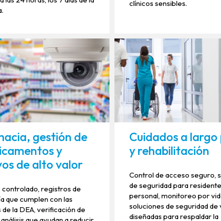
clínicos sensibles.
.
acia, gestión de
Cuidados a largo
icamentos y
y rehabilitación
vos de alto valor
Control de acceso seguro, 
de seguridad para residente
controlado, registros de
personal, monitoreo por vi
ía que cumplen con las
soluciones de seguridad de 
de la DEA, verificación de
diseñadas para respaldar la
 análisis que ayudan a reducir