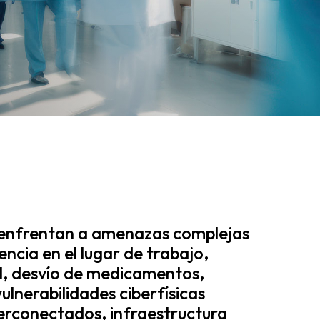
e enfrentan a amenazas complejas
lencia en el lugar de trabajo,
il, desvío de medicamentos,
ulnerabilidades ciberfísicas
nterconectados, infraestructura