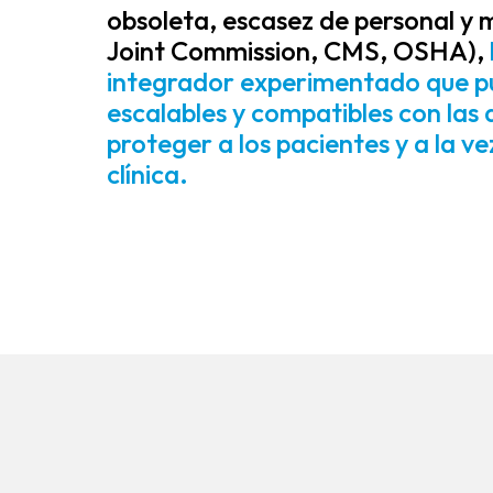
obsoleta, escasez de personal y m
Joint Commission, CMS, OSHA),
integrador experimentado que pu
escalables y compatibles con las 
proteger a los pacientes y a la vez
clínica.