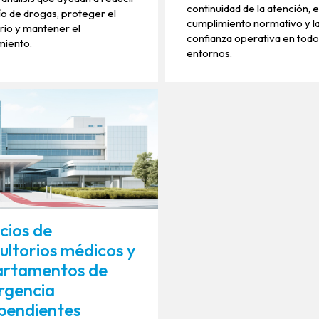
continuidad de la atención, e
ío de drogas, proteger el
cumplimiento normativo y l
rio y mantener el
confianza operativa en todo
miento.
entornos.
icios de
ultorios médicos y
artamentos de
rgencia
pendientes