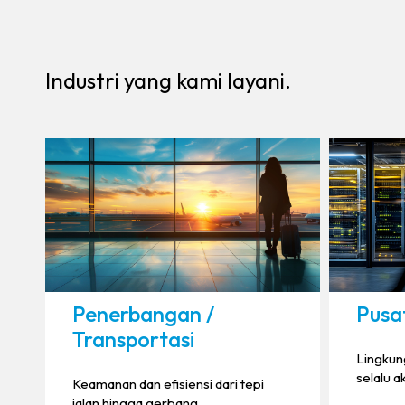
Industri yang kami layani.
Penerbangan /
Pusa
Transportasi
Lingkun
selalu ak
Keamanan dan efisiensi dari tepi
jalan hingga gerbang