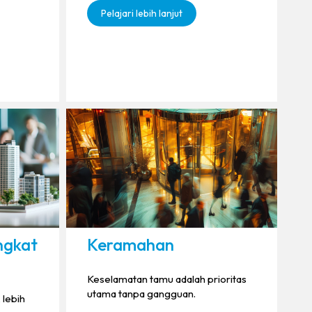
Pelajari lebih lanjut
ngkat
Keramahan
Keselamatan tamu adalah prioritas
utama tanpa gangguan.
 lebih