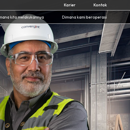
Karier
Kontak
mana kita melakukannya
Dimana kami beroperasi