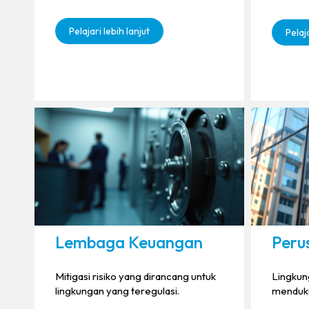
Pelajari lebih lanjut
Pelaja
Lembaga Keuangan
Peru
Mitigasi risiko yang dirancang untuk
Lingkun
lingkungan yang teregulasi.
menduku