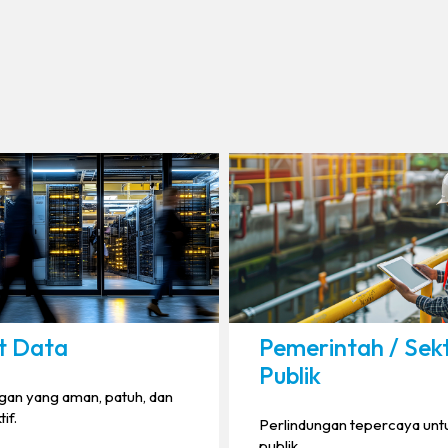
t Data
Pemerintah / Sek
Publik
gan yang aman, patuh, dan
tif.
Perlindungan tepercaya untu
publik.