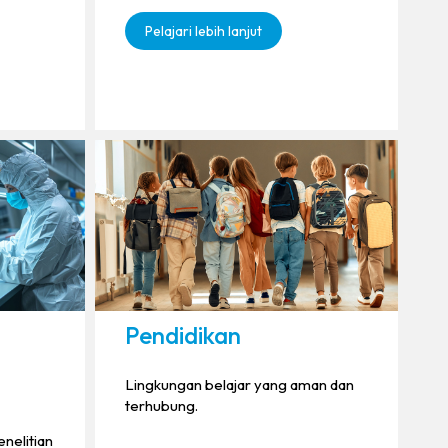
Pelajari lebih lanjut
Pendidikan
Lingkungan belajar yang aman dan
terhubung.
enelitian