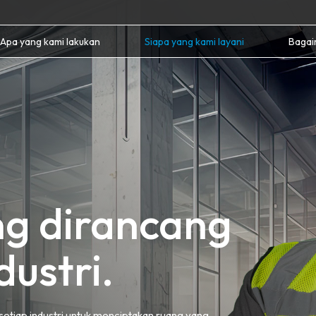
Apa yang kami lakukan
Siapa yang kami layani
Bagai
g dirancang
dustri.
setiap industri untuk menciptakan ruang yang