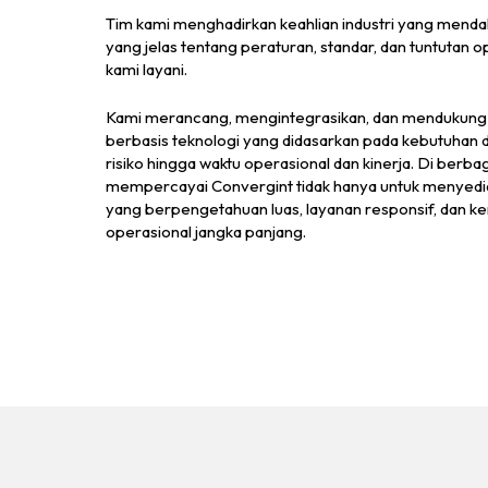
Tim kami menghadirkan keahlian industri yang menda
yang jelas tentang peraturan, standar, dan tuntutan
kami layani.
Kami merancang, mengintegrasikan, dan mendukung so
berbasis teknologi yang didasarkan pada kebutuhan 
risiko hingga waktu operasional dan kinerja. Di berbag
mempercayai Convergint tidak hanya untuk menyedia
yang berpengetahuan luas, layanan responsif, dan k
operasional jangka panjang.