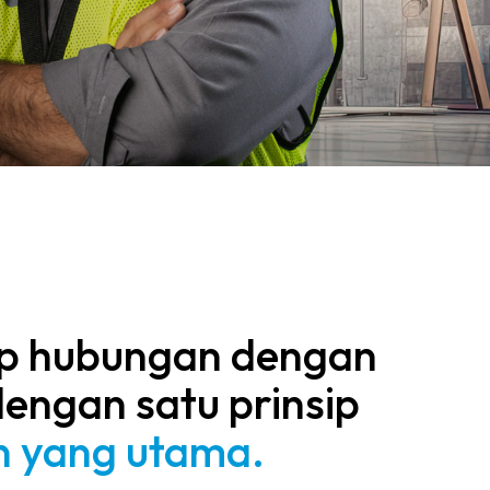
iap hubungan dengan
engan satu prinsip
 yang utama.