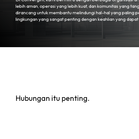
lebih aman, operasi yang lebih kuat, dan komunitas yang tan
dirancang untuk membantu melindungi hal-hal yang paling pe
lingkungan yang sangat penting dengan keahlian yang dapat
Hubungan itu penting.