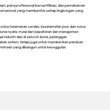
lam, para profesional bersertifikasi, dan pemahaman
 operasional yang membentuk setiap lingkungan yang
lusi keamanan cerdas, keselamatan jiwa, dan solusi
dunia nyata, mulai dari kepatuhan dan manajemen
ai industri dan di seluruh dunia, pelanggan
kan sistem, tetapi juga untuk memberikan panduan
emitraan yang dibangun untuk keunggulan