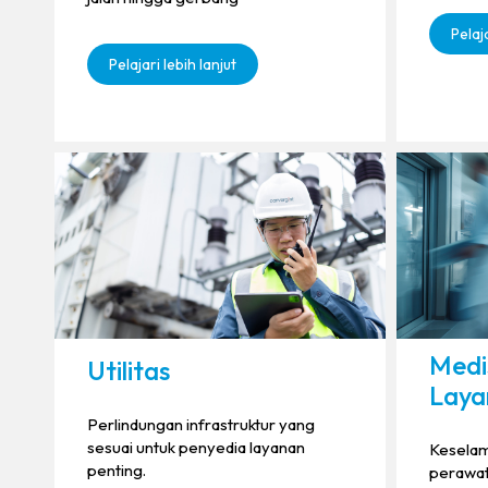
Pelaja
Pelajari lebih lanjut
Medi
Utilitas
Laya
Perlindungan infrastruktur yang
sesuai untuk penyedia layanan
Keselama
penting.
perawat