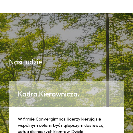
Nasi ludzie.
Kadra Kierownicza.
W firmie Convergint nasi liderzy kierują się
wspólnym celem: być najlepszym dostawcą
usług dla naszych klientów. Dzięki