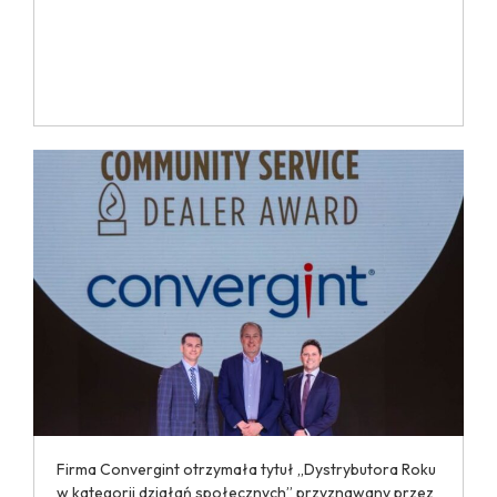
Firma Convergint otrzymała tytuł „Dystrybutora Roku
w kategorii działań społecznych” przyznawany przez