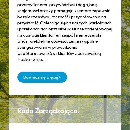
przemyślanemu przywództwu i dogłębnej
znajomości branży pomagają klientom zapewnić
bezpieczeństwo, łączność i przygotowanie na
przyszłość. Opierając się na naszych wartościach
i przekonaniach oraz silnej kulturze zorientowanej
na obsługę klienta, ten zespół menedżerski
wnosi wieloletnie doświadczenie i wspólne
zaangażowanie w prowadzenie
współpracowników i klientów z uczciwością,
troską i wizją.
Dowiedz się więcej >
Rada Zarządzająca.