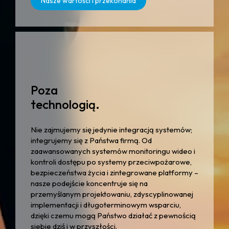
Nasze wartości i przekonania
Poza
technologią.
Nie zajmujemy się jedynie integracją systemów;
integrujemy się z Państwa firmą. Od
zaawansowanych systemów monitoringu wideo i
kontroli dostępu po systemy przeciwpożarowe,
bezpieczeństwa życia i zintegrowane platformy –
nasze podejście koncentruje się na
przemyślanym projektowaniu, zdyscyplinowanej
implementacji i długoterminowym wsparciu,
dzięki czemu mogą Państwo działać z pewnością
siebie dziś i w przyszłości.