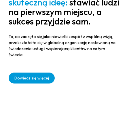
skuteczną ideę:
stawiać ludzi
na pierwszym miejscu, a
sukces przyjdzie sam.
To, co zaczęło się jako niewielki zespół z wspólną wizją,
przekształciło się w globalną organizację nastawioną na
świadczenie usług i wspierającą klientów na całym
świecie.
Dowiedz się więcej