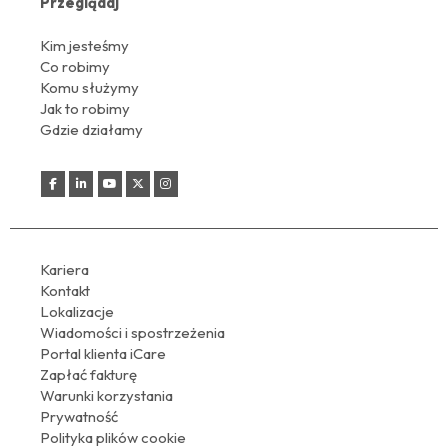
Przeglądaj
Kim jesteśmy
Co robimy
Komu służymy
Jak to robimy
Gdzie działamy
Kariera
Kontakt
Lokalizacje
Wiadomości i spostrzeżenia
Portal klienta iCare
Zapłać fakturę
Warunki korzystania
Prywatność
Polityka plików cookie