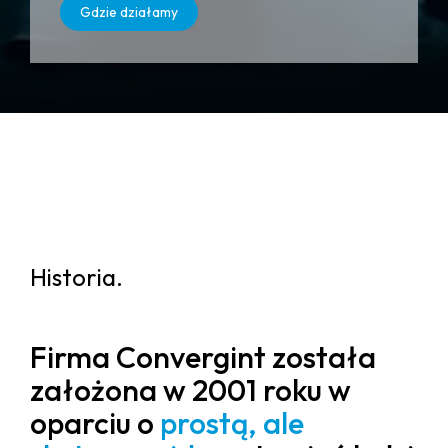
Gdzie działamy
Historia.
Firma Convergint została
założona w 2001 roku w
oparciu o
prostą, ale