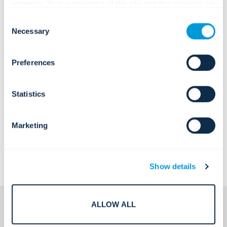
interests. Your experience of the site and the services we
are able to offer may be impacted if you do not accept all
Consent
cookies. Click "Show details" below for more information
Necessary
Selection
about who we share your information with.
Preferences
Statistics
Marketing
Show details
ALLOW ALL