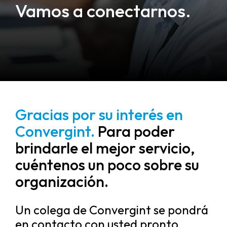
Vamos a conectarnos.
Gracias por su interés en
Convergint.
Para poder
brindarle el mejor servicio,
cuéntenos un poco sobre su
organización.
Un colega de Convergint se pondrá
en contacto con usted pronto.