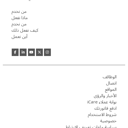
من نخدم
ماذا نفعل
من نخدم
كيف نفعل ذلك
أين نعمل
الوظائف
اتصال
المواقع
الأخبار والرؤى
بوابة عملاء iCare
ادفع فاتورتك
شروط الاستخدام
خصوصية
سياسة ملفات تعريف الارتباط