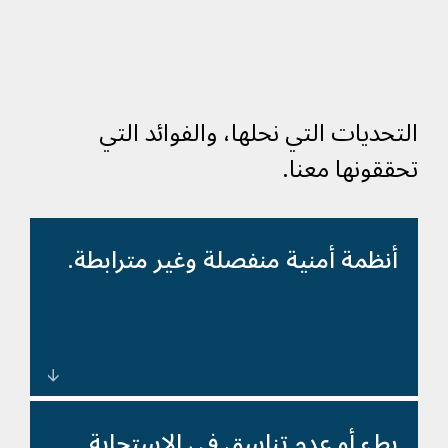
التحديات التي نحلها، والفوائد التي
تحققونها معنا.
أنظمة أمنية منفصلة وغير مترابطة.
حلول تحكم أمنية موحّدة تركز
بطء أو عدم تناسق في الاستجابة