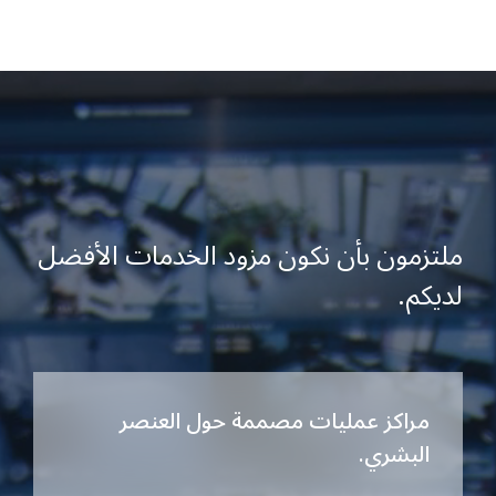
ملتزمون بأن نكون مزود الخدمات الأفضل
لديكم.
مراكز عمليات مصممة حول العنصر
البشري.