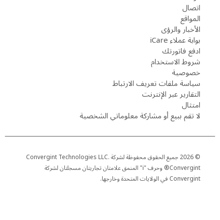
اتصال
المواقع
الأخبار والرؤى
بوابة عملاء iCare
ادفع فاتورتك
شروط الاستخدام
خصوصية
سياسة ملفات تعريف الارتباط
التقارير عبر الإنترنت
امتثال
لا تقم ببيع أو مشاركة معلوماتي الشخصية
© 2026 جميع الحقوق محفوظة لشركة Convergint Technologies LLC.
Convergint® وحرف "i" المنمق علامتان تجاريتان مسجلتان لشركة
Convergint في الولايات المتحدة وخارجها.