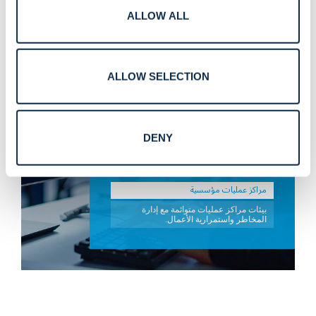
ALLOW ALL
تطبيقات متخصصة.
مراكز عمليات للبنى التحتية الحيوية
ALLOW SELECTION
مراكز قيادة مصممة خصيصاً لقطاعات
المرافق، والنقل، والخدمات الأساسية.
القطاع العام وإدارة الطوارئ
DENY
مراكز عمليات طوارئ تدعم قيادة الحوادث
والسلامة العامة.
مراكز عمليات مؤسسية
بيئات مراكز عمليات متوائمة مع إدارة
المخاطر واستمرارية الأعمال.