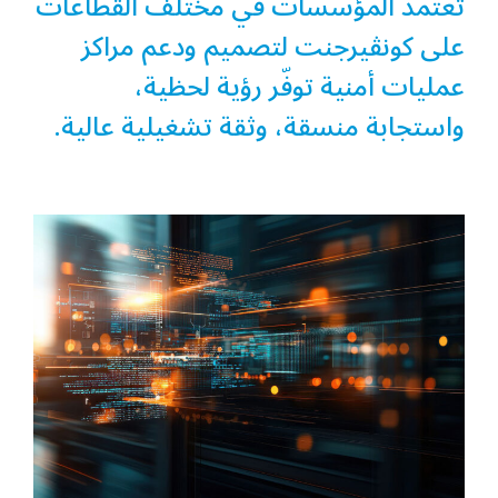
تعتمد المؤسسات في مختلف القطاعات
على كونڤيرجنت لتصميم ودعم مراكز
عمليات أمنية توفّر رؤية لحظية،
واستجابة منسقة، وثقة تشغيلية عالية.