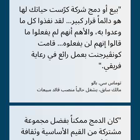
"بيع أو دمج شركة كرّست حياتك لها
هو دائماً قرار كبير… لقد نفذوا كل ما
وعدوا به، والأهم أنهم لم يفعلوا ما
قالوا إنهم لن يفعلوه… قامت
كونڤيرجنت بعمل رائع في رعاية
فريقي."
توماس سي. بالو
مالك سابق، يشغل حالياً منصب قائد مبيعات
"كان الدمج ممكناً بفضل مجموعة
مشتركة من القيم الأساسية وثقافة