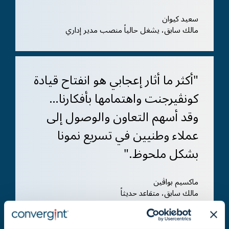
سعيد كيوان
مالك سابق، يشغل حالياً منصب مدير إداري
"أكثر ما أثار إعجابي هو انفتاح قيادة
كونڤيرجنت واهتمامها بأفكارنا…
وقد أسهم التعاون والوصول إلى
عملاء وطنيين في تسريع نمونا
بشكل ملحوظ."
ماكسيم بواڤين
مالك سابق، متقاعد حديثاً