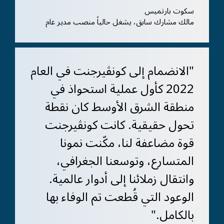
سكوت بارتميس
مالك مشارك سابق، يشغل حالياً منصب مدير عام
"الانضمام إلى كونڤيرجنت في العام
2022 كأول عملية استحواذ في
منطقة الشرق الأوسط كان نقطة
تحول حقيقية. كانت كونڤيرجنت
قوة مضاعفة لنا، مكّنت نمونا
المتسارع، وتوسعنا الجغرافي،
وانتقال زملائنا إلى أدوار عالمية.
الوعود التي قُطعت تم الوفاء بها
بالكامل."