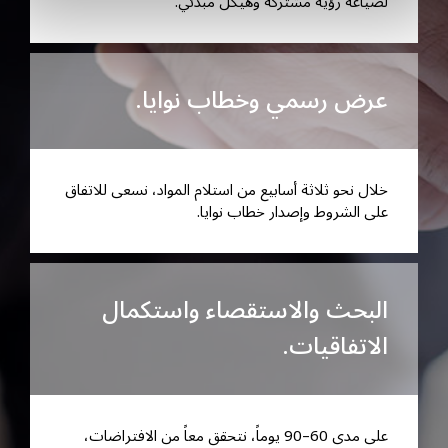
لصياغة رؤية مشتركة وهيكل مبدئي.
عرض رسمي وخطاب نوايا.
خلال نحو ثلاثة أسابيع من استلام المواد، نسعى للاتفاق
على الشروط وإصدار خطاب نوايا.
البحث والاستقصاء واستكمال
الاتفاقيات.
على مدى 60–90 يوماً، نتحقق معاً من الافتراضات،