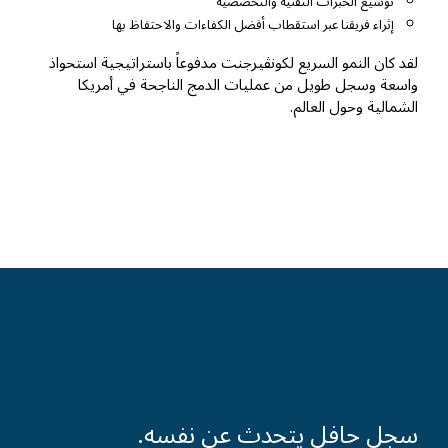
توسيع الخبرات التقنية والتخصصية
إثراء فريقنا عبر استقطاب أفضل الكفاءات والاحتفاظ بها
لقد كان النمو السريع لكونڤيرجنت مدفوعاً باستراتيجية استحواذ
واسعة وسجل طويل من عمليات الدمج الناجحة في أمريكا
الشمالية وحول العالم.
سجل حافل يتحدث عن نفسه.