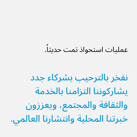
عمليات استحواذ تمت حديثاً.
نفخر بالترحيب بشركاء جدد
يشاركوننا التزامنا بالخدمة
والثقافة والمجتمع، ويعززون
خبرتنا المحلية وانتشارنا العالمي.