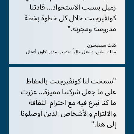
زميل بسبب الاستحواذ… قادتنا
كونڤيرجنت خلال كل خطوة بخطة
مدروسة ومجربة."
كيث سيمپسون
مالك سابق، يشغل حالياً منصب مدير تطوير أعمال
"سمحت لنا كونڤيرجنت بالحفاظ
على ما جعل شركتنا مميزة… عززت
ما كنا نبرع فيه مع احترام الثقافة
والالتزام والأشخاص الذين أوصلونا
إلى هنا."