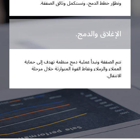
ونطوّر خطط الدمج، ونستكمل وثائق الصفقة.
الإغلاق والدمج.
نتم الصفقة ونبدأ عملية دمج منظمة تهدف إلى حماية
العملاء والزملاء ونقاط القوة المتوارثة خلال مرحلة
الانتقال.