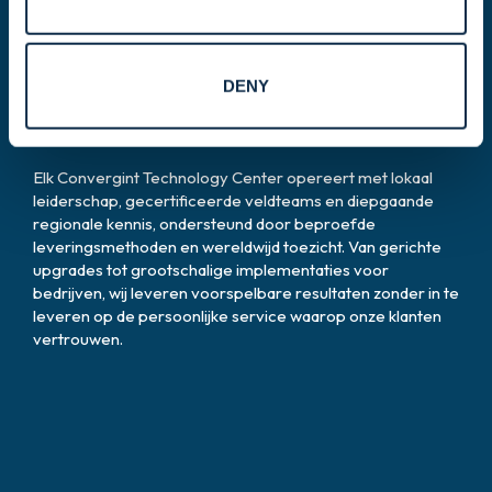
Eén maatstaf voor
DENY
uitmuntendheid.
Elk Convergint Technology Center opereert met lokaal
leiderschap, gecertificeerde veldteams en diepgaande
regionale kennis, ondersteund door beproefde
leveringsmethoden en wereldwijd toezicht. Van gerichte
upgrades tot grootschalige implementaties voor
bedrijven, wij leveren voorspelbare resultaten zonder in te
leveren op de persoonlijke service waarop onze klanten
vertrouwen.