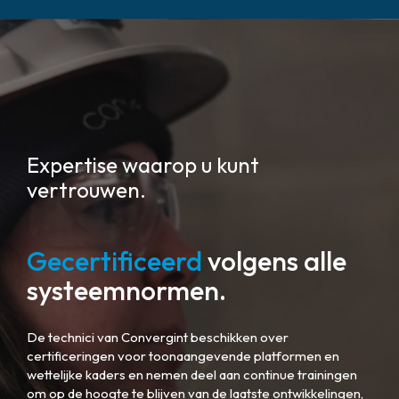
Expertise waarop u kunt
vertrouwen.
Gecertificeerd
volgens alle
systeemnormen.
De technici van Convergint beschikken over
certificeringen voor toonaangevende platformen en
wettelijke kaders en nemen deel aan continue trainingen
om op de hoogte te blijven van de laatste ontwikkelingen,