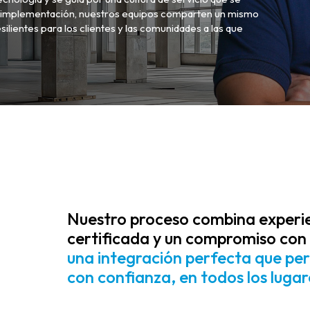
la implementación, nuestros equipos comparten un mismo
silientes para los clientes y las comunidades a las que
Nuestro proceso combina experi
certificada y un compromiso con
una integración perfecta que per
con confianza, en todos los luga