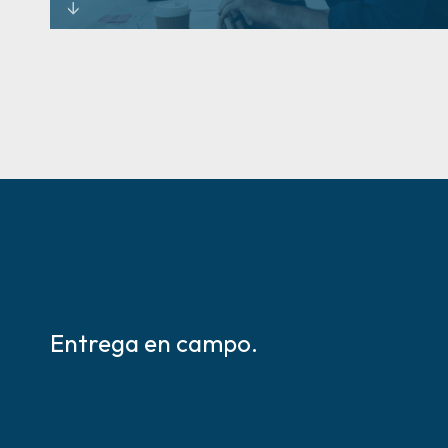
Creemos que los grandes resultados comienzan con
una gran comprensión.
Aprende más
Entrega en campo.