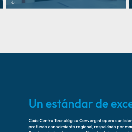
Socios de confianza. Ecosistemas interoperables.
Diseñados para evolucionar.
Aprende más
Un estándar de exce
Cada Centro Tecnológico Convergint opera con lidera
profundo conocimiento regional, respaldado por mar