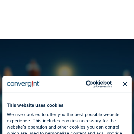
Principios que configuran un
ecosistema global de socios.
This website uses cookies
We use cookies to offer you the best possible website
experience. This includes cookies necessary for the
website's operation and other cookies you can control
Liderazgo.
which are used to personalize content and ads, provide