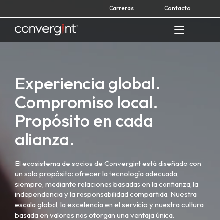
Skip
Carreras
Contacto
to
content
Home
Experiencia global.
Compromiso local.
Propósito en cada
alianza.
El ecosistema de socios de Convergint está diseñado con
un solo propósito: ofrecer la tecnología adecuada,
siempre, mediante relaciones basadas en la confianza, la
independencia y la responsabilidad compartida. Nuestra
escala global, la excelencia en el servicio y nuestra cultura
basada en valores nos otorgan una ventaja única.