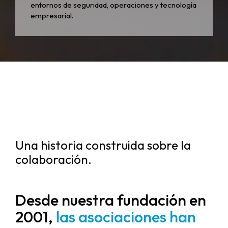
entornos de seguridad, operaciones y tecnología
empresarial.
Una historia construida sobre la
colaboración.
Desde nuestra fundación en
2001,
las asociaciones han