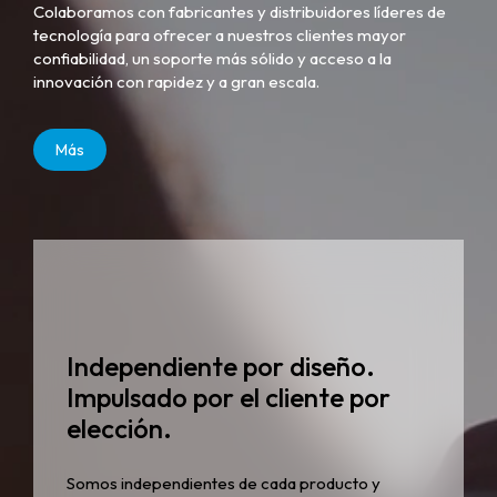
Colaboramos con fabricantes y distribuidores líderes de
tecnología para ofrecer a nuestros clientes mayor
confiabilidad, un soporte más sólido y acceso a la
innovación con rapidez y a gran escala.
Más
Independiente por diseño.
Impulsado por el cliente por
elección.
Somos independientes de cada producto y