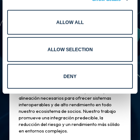
y mantener nuestro ecosistema de socios
anclado en nuestros valores. Nuestro liderazgo
garantiza que cada colaboración esté
estructurada para ofrecer resultados medibles y
ALLOW ALL
una mayor eficiencia, fiabilidad y valor a largo
plazo para nuestros clientes en todo el mundo.
ALLOW SELECTION
Actuación.
DENY
Reforzamos los estándares, las pruebas y la
alineación necesarios para ofrecer sistemas
interoperables y de alto rendimiento en todo
nuestro ecosistema de socios. Nuestro trabajo
promueve una integración predecible, la
reducción del riesgo y un rendimiento más sólido
en entornos complejos.