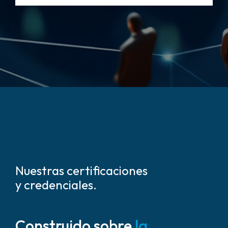
Nuestras certificaciones
y credenciales.
Construido sobre
la