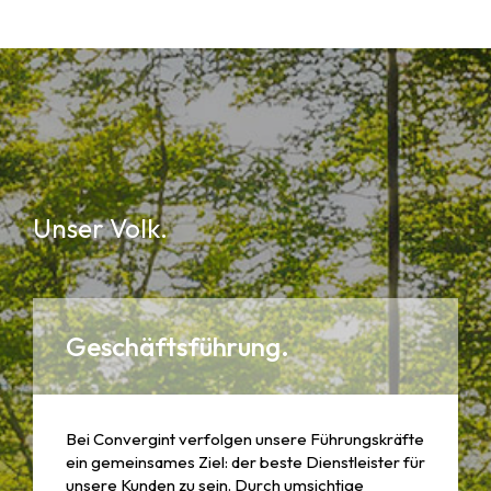
Unser Volk.
Geschäftsführung.
Bei Convergint verfolgen unsere Führungskräfte
ein gemeinsames Ziel: der beste Dienstleister für
unsere Kunden zu sein. Durch umsichtige