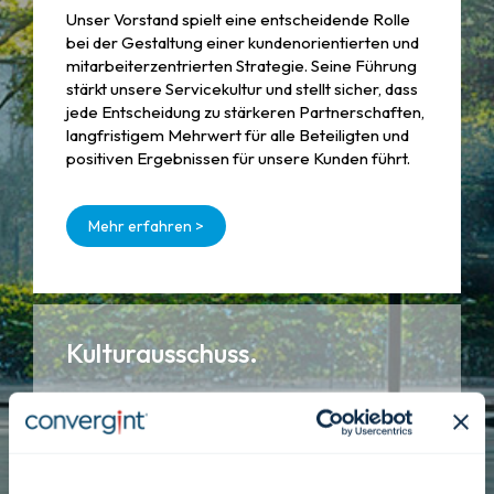
Unser Vorstand spielt eine entscheidende Rolle
bei der Gestaltung einer kundenorientierten und
mitarbeiterzentrierten Strategie. Seine Führung
stärkt unsere Servicekultur und stellt sicher, dass
jede Entscheidung zu stärkeren Partnerschaften,
langfristigem Mehrwert für alle Beteiligten und
positiven Ergebnissen für unsere Kunden führt.
Mehr erfahren >
Kulturausschuss.
Unsere Werte prägen unser tägliches Handeln.
Das Kulturkomitee von Convergint trägt dazu bei,
dass unsere mitarbeiterorientierten Werte im