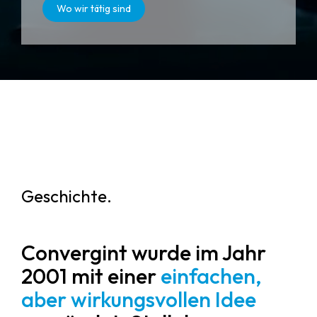
Wo wir tätig sind
Geschichte.
Convergint wurde im Jahr
2001 mit einer
einfachen,
aber wirkungsvollen Idee