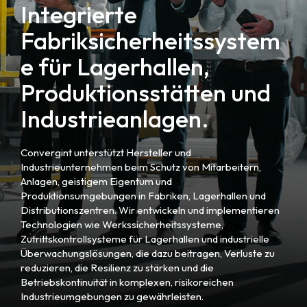
Integrierte
Fabriksicherheitssystem
e für Lagerhallen,
Produktionsstätten und
Industrieanlagen.
Convergint unterstützt Hersteller und
Industrieunternehmen beim Schutz von Mitarbeitern,
Anlagen, geistigem Eigentum und
Produktionsumgebungen in Fabriken, Lagerhallen und
Distributionszentren. Wir entwickeln und implementieren
Technologien wie Werkssicherheitssysteme,
Zutrittskontrollsysteme für Lagerhallen und industrielle
Überwachungslösungen, die dazu beitragen, Verluste zu
reduzieren, die Resilienz zu stärken und die
Betriebskontinuität in komplexen, risikoreichen
Industrieumgebungen zu gewährleisten.