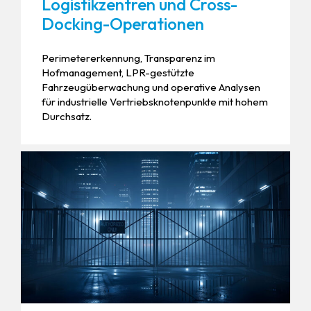
Logistikzentren und Cross-
Docking-Operationen
Perimetererkennung, Transparenz im
Hofmanagement, LPR-gestützte
Fahrzeugüberwachung und operative Analysen
für industrielle Vertriebsknotenpunkte mit hohem
Durchsatz.