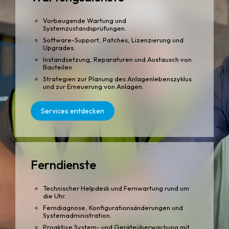
Vorbeugende Wartung und
Systemzustandsprüfungen.
Software-Support, Patches, Lizenzierung und
Upgrades.
Instandsetzung, Reparaturen und Austausch von
Bauteilen.
Strategien zur Planung des Anlagenlebenszyklus
und zur Erneuerung von Anlagen.
Services entdecken
Ferndienste
Technischer Helpdesk und Fernwartung rund um
die Uhr.
Ferndiagnose, Konfigurationsänderungen und
Systemadministration.
Proaktive System- und Geräteüberwachung mit