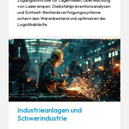
Zugangskontrolle für Lagerhallen, Überwachung
von Laderampen, Diebstahlpräventionsanalysen
und Echtzeit-Bestandsverfolgungssysteme
sichern den Warenbestand und optimieren die
Logistikabläufe.
Industrieanlagen und
Schwerindustrie