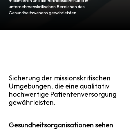
maximieren und die Betriebskontinuität in
unternehmenskritischen Bereichen des
Gesundheitswesens gewährleisten.
Sicherung der missionskritischen
Umgebungen, die eine qualitativ
hochwertige Patientenversorgung
gewährleisten.
Gesundheitsorganisationen sehen