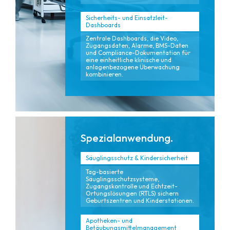
Sicherheits- und Einsatzleit-
Dashboards
Zentrale Dashboards, die Video,
Zugangsdaten, Alarme, BMS-Daten
und Compliance-Dokumentation für
eine einheitliche klinische und
anlagenbezogene Überwachung
kombinieren.
Spezialanwendung.
Säuglingsschutz & Kindersicherheit
Tag-basierte
Säuglingsschutzsysteme,
Zugangskontrolle und Echtzeit-
Ortungslösungen (RTLS) sichern
Geburtszentren und Kinderstationen.
Apotheken- und
Betäubungsmittelmanagement