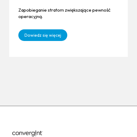
Zapobieganie stratom zwiększające pewność
operacyjną.
Dowiedz się więcej