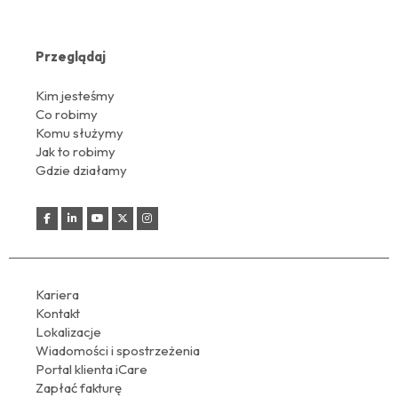
Przeglądaj
Kim jesteśmy
Co robimy
Komu służymy
Jak to robimy
Gdzie działamy
Kariera
Kontakt
Lokalizacje
Wiadomości i spostrzeżenia
Portal klienta iCare
Zapłać fakturę