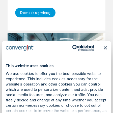
Dowiedz się więcej
This website uses cookies
We use cookies to offer you the best possible website
experience. This includes cookies necessary for the
website's operation and other cookies you can control
which are used to personalize content and ads, provide
Medycyna / Szpital / Opieka
social media features, and analyze our traffic. You can
zdrowotna
freely decide and change at any time whether you accept
certain non-necessary cookies or choose to opt out of
certain cookies to improve the website's performance, as