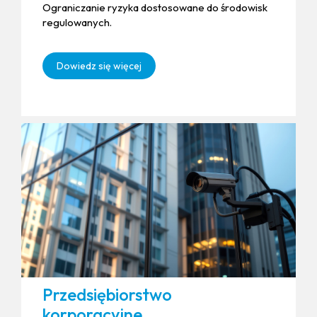
Ograniczanie ryzyka dostosowane do środowisk
regulowanych.
Dowiedz się więcej
Przedsiębiorstwo
korporacyjne