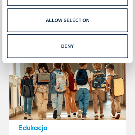
Precyzyjna ochrona dla badań o dużej wadze.
ALLOW SELECTION
Dowiedz się więcej
DENY
Edukacja