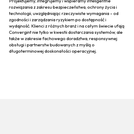
Projektujemy, integrujemy i wspieramy inteligentne
rozwiązania z zakresu bezpieczeństwa, ochrony życia i
technologii, uwzględniając rzeczywiste wymagania – od
zgodności i zarządzania ryzykiem po dostępność i
wydajność. Klienci z różnych branż i na całym świecie ufają
Convergint nie tylko w kwestii dostarczania systemów, ale
także w zakresie fachowego doradztwa, responsywnej
obsługi i partnerstw budowanych z myślą o
długoterminowej doskonałości operacyjnej.