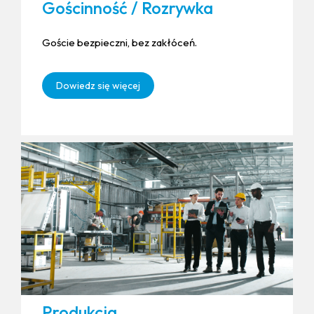
Gościnność / Rozrywka
Goście bezpieczni, bez zakłóceń.
Dowiedz się więcej
Produkcja