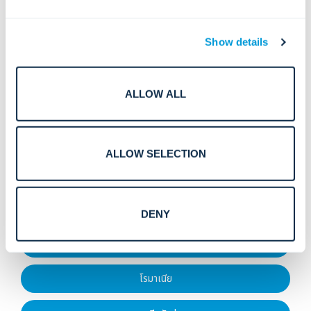
ภาษาฮินดี
Show details
ญี่ปุ่น
ALLOW ALL
เกาหลี
มาลายาลัม
ALLOW SELECTION
นอร์เวย์
ขัด
DENY
ภาษาโปรตุเกส
โรมาเนีย