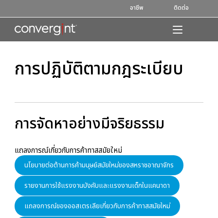
Skip
อาชีพ
ติดต่อ
to
content
Home
การปฏิบัติตามกฎระเบียบ
การจัดหาอย่างมีจริยธรรม
แถลงการณ์เกี่ยวกับการค้าทาสสมัยใหม่
นโยบายต่อต้านการค้ามนุษย์สมัยใหม่ของสหราชอาณาจักร
รายงานการใช้แรงงานบังคับและแรงงานเด็กในแคนาดา
แถลงการณ์ของออสเตรเลียเกี่ยวกับการค้าทาสสมัยใหม่