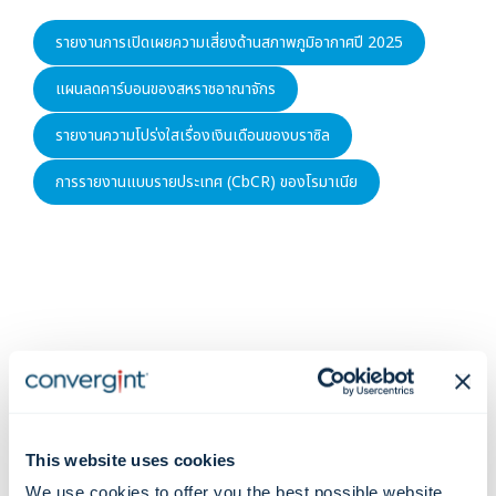
รายงานการเปิดเผยความเสี่ยงด้านสภาพภูมิอากาศปี 2025
แผนลดคาร์บอนของสหราชอาณาจักร
รายงานความโปร่งใสเรื่องเงินเดือนของบราซิล
การรายงานแบบรายประเทศ (CbCR) ของโรมาเนีย
หลักปฏิบัติของ Convergint
This website uses cookies
We use cookies to offer you the best possible website