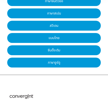
ภาษาจีนตัวย่อ
ภาษาสเปน
สวีเดน
แบบไทย
จีนดั้งเดิม
ภาษาอูร์ดู