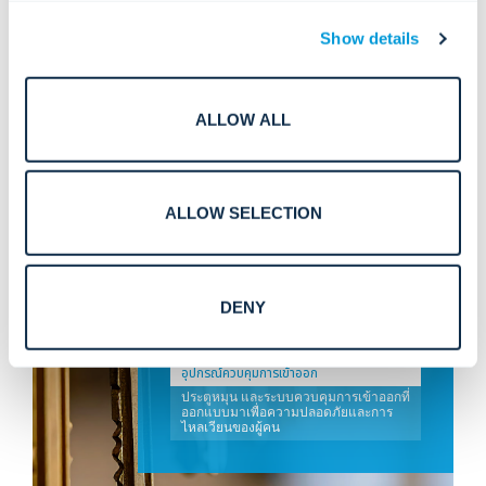
อย่างต่อเนื่อง
Show details
ALLOW ALL
ระบบรักษาความปลอดภัย
ทางกายภาพหลัก
อุปกรณ์ล็อค
ALLOW SELECTION
รักษาความปลอดภัยในพื้นที่สำหรับผู้ที่
ต้องการเข้าถึง โดยใช้ฮาร์ดแวร์เชิงกล
และไฟฟ้าเชิงกลที่เชื่อถือได้
การจัดการกุญแจสำคัญ
DENY
ควบคุม ติดตาม และจัดการกุญแจเพื่อให้
สิทธิ์การเข้าถึงอยู่ในมือของผู้ที่เหมาะสม
อุปกรณ์ควบคุมการเข้าออก
ประตูหมุน และระบบควบคุมการเข้าออกที่
ออกแบบมาเพื่อความปลอดภัยและการ
ไหลเวียนของผู้คน