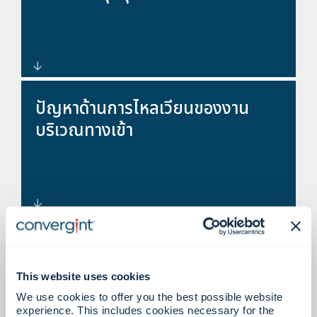
บริหารจัดการ
การจัดระบบป้องกันทางกายภาพ
ปัญหาด้านการไหลเวียนของงาน
หลายชั้นรอบพื้นที่สำคัญและพื้นที่จัด
บริเวณทางเข้า
เก็บ
ประตูหมุน และระบบทางเข้าที่ช่วย
ข้อกำหนดด้านกฎระเบียบหรือความ
เพิ่มประสิทธิภาพในการควบคุมและ
ปลอดภัยระดับสูง
This website uses cookies
การสัญจรไปมา
We use cookies to offer you the best possible website
experience. This includes cookies necessary for the