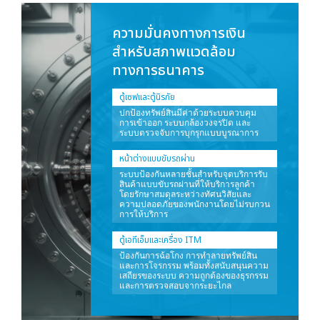
ความมั่นคงทางการเงิน
สำหรับสภาพแวดล้อม
ทางการธนาคาร
ตู้เซฟและตู้นิรภัย
ปกป้องทรัพย์สินมีค่าด้วยระบบควบคุม
การเข้าออก ระบบกล้องวงจรปิด และ
ระบบตรวจจับการบุกรุกแบบบูรณาการ
หน้าต่างแบบขับรถผ่าน
ระบบป้องกันหลายชั้นสำหรับจุดบริการรับ
สินค้าแบบขับรถผ่านที่ให้บริการลูกค้า
โดยรักษาสมดุลระหว่างทัศนวิสัยและ
ความปลอดภัยของพนักงานโดยไม่รบกวน
การให้บริการ
ตู้เอทีเอ็มและเครื่อง ITM
ป้องกันการฉ้อโกง การทำลายทรัพย์สิน
และการโจรกรรม พร้อมทั้งสนับสนุนความ
เสถียรของระบบ ความถูกต้องของธุรกรรม
และการตรวจสอบจากระยะไกล