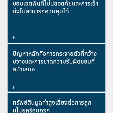
ขอบเขตพื้นที่ไม่ปลอดภัยและการเข้า
ถึงไม่สามารถควบคุมได้
สิ่งกีดขวาง ประตู และรั้วที่ช่วยเสริม
ปัญหาหลักคือการกระจายตัวที่กว้าง
สร้างการป้องปรามและการควบคุม
ขวางและการขาดความรับผิดชอบที่
สม่ำเสมอ
โซลูชันการจัดการที่สำคัญซึ่งช่วย
ทรัพย์สินมูลค่าสูงเสี่ยงต่อการถูก
ปรับปรุงการกำกับดูแลและการ
ขโมยหรือบุกรุก