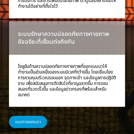
การบริการ และการเพิ่มประสิทธิภาพ เราดูแลรักษาระบบให้
ทำงานได้อย่างที่ตั้งใจไว้
ระบบรักษาความปลอดภัยทางกายภาพ
อัจฉริยะที่เชื่อมต่อถึงกัน
โซลูชันด้านความปลอดภัยทางกายภาพที่ออกแบบมาให้
ทำงานเป็นส่วนหนึ่งของระบบนิเวศที่กว้างขึ้น โดยเชื่อมโยง
การควบคุมบริเวณรอบนอก จุดทางเข้า และข้อมูลการปฏิบัติ
งาน เพื่อสนับสนุนการตัดสินใจที่ชาญฉลาดขึ้น การตอบ
สนองที่รวดเร็วขึ้น และข้อมูลข่าวกรองที่พร้อมสำหรับ
อนาคต
แนวทางของเรา