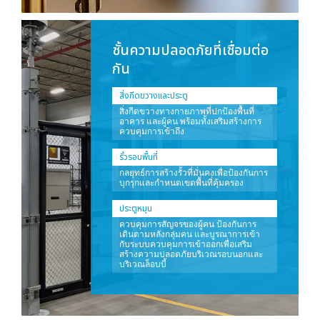
ชั้นความปลอดภัยที่เชื่อมต่อ
กัน
สิ่งกีดขวางและประตู
สิ่งกีดขวางทางกายภาพที่ปกป้องพื้นที่
อาคาร และผู้คน พร้อมทั้งเสริมสร้างการ
ควบคุมการเข้าถึง
รั้วรอบพื้นที่
กลยุทธ์การสร้างรั้วที่มั่นคงเพื่อป้องกันการ
บุกรุกและกำหนดเขตพื้นที่คุ้มครอง
ประตูหมุน
ควบคุมการสัญจรของผู้คน ป้องกันการ
เดินตามหลังกลุ่มคน และบูรณาการเข้า
กับระบบควบคุมการเข้าออกเพื่อเสริม
สร้างความปลอดภัยบริเวณรอบนอกและ
บริเวณล็อบบี้