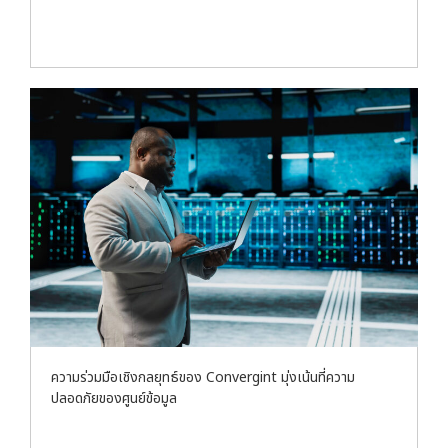
ความร่วมมือเชิงกลยุทธ์ของ Convergint มุ่งเน้นที่ความ
ปลอดภัยของศูนย์ข้อมูล