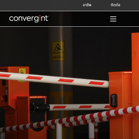
Skip
อาชีพ
ติดต่อ
to
content
Home