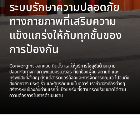
ระบบรักษาความปลอดภัย
ทางกายภาพที่เสริมความ
แข็งแกร่งให้กับทุกชั้นของ
การป้องกัน
Convergint ออกแบบ ติดตั้ง และให้บริการโซลูชันด้านความ
ปลอดภัยทางกายภาพแบบครบวงจร ที่ปกป้องผู้คน สถานที่ และ
ทรัพย์สินที่สำคัญ ตั้งแต่ฮาร์ดแวร์ล็อคและการจัดการกุญแจ ไปจนถึง
สิ่งกีดขวาง ประตู รั้ว และตู้นิรภัยแบบโมดูลาร์ เราช่วยองค์กรต่างๆ
สร้างระบบป้องกันด่านแรกที่แข็งแกร่ง ซึ่งสามารถปรับขนาดได้ตาม
ความต้องการในการดำเนินงาน