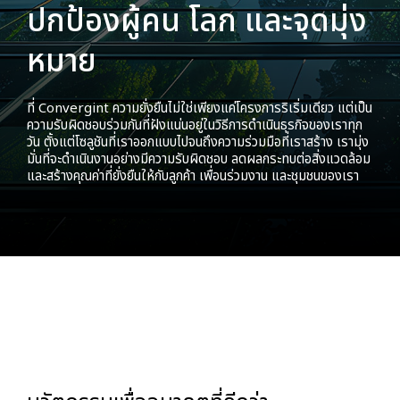
ปกป้องผู้คน โลก และจุดมุ่ง
หมาย
ที่ Convergint ความยั่งยืนไม่ใช่เพียงแค่โครงการริเริ่มเดียว แต่เป็น
ความรับผิดชอบร่วมกันที่ฝังแน่นอยู่ในวิธีการดำเนินธุรกิจของเราทุก
วัน ตั้งแต่โซลูชันที่เราออกแบบไปจนถึงความร่วมมือที่เราสร้าง เรามุ่ง
มั่นที่จะดำเนินงานอย่างมีความรับผิดชอบ ลดผลกระทบต่อสิ่งแวดล้อม
และสร้างคุณค่าที่ยั่งยืนให้กับลูกค้า เพื่อนร่วมงาน และชุมชนของเรา