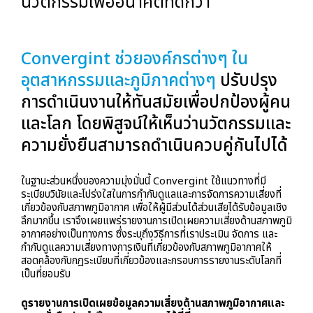
นวัตกรรมเพื่ออนาคตที่ดีกว่า
Convergint ช่วยองค์กรต่างๆ ใน
อุตสาหกรรมและภูมิภาคต่างๆ
ปรับปรุง
การดำเนินงานให้ทันสมัยเพื่อปกป้องผู้คน
และโลก โดยพิสูจน์ให้เห็นว่านวัตกรรมและ
ความยั่งยืนสามารถดำเนินควบคู่กันไปได้
ในฐานะส่วนหนึ่งของความมุ่งมั่นนี้ Convergint ใช้แนวทางที่มี
ระเบียบวินัยและโปร่งใสในการกำกับดูแลและการจัดการความเสี่ยงที่
เกี่ยวข้องกับสภาพภูมิอากาศ เพื่อให้ผู้มีส่วนได้ส่วนเสียได้รับข้อมูลเชิง
ลึกมากขึ้น เราจึงเผยแพร่รายงานการเปิดเผยความเสี่ยงด้านสภาพภูมิ
อากาศอย่างเป็นทางการ ซึ่งระบุถึงวิธีการที่เราประเมิน จัดการ และ
กำกับดูแลความเสี่ยงทางการเงินที่เกี่ยวข้องกับสภาพภูมิอากาศให้
สอดคล้องกับกฎระเบียบที่เกี่ยวข้องและกรอบการรายงานระดับโลกที่
เป็นที่ยอมรับ
ดูรายงานการเปิดเผยข้อมูลความเสี่ยงด้านสภาพภูมิอากาศและ