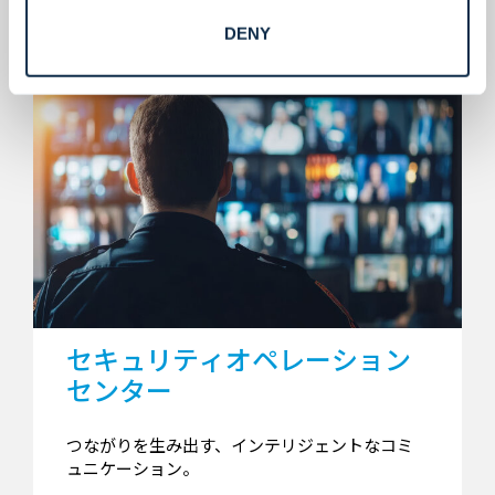
DENY
セキュリティオペレーション
センター
つながりを生み出す、インテリジェントなコミ
ュニケーション。