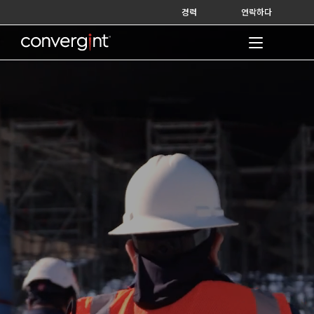
Skip
경력
연락하다
to
content
Home