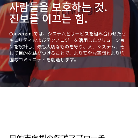
사람들을 보호하는 것.
진보를 이끄는 힘.
Convergintでは、システムとサービスを組み合わせたセ
キュリティおよびテクノロジーを活用したソリューショ
ンを設計し、最も大切なものを守り、人、システム、そ
して目的を結びつけることで、より安全な空間とより強
固なコミュニティを創造します。
目的志向型の保護アプローチ。