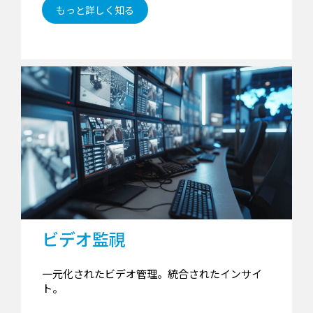
もっと詳しく知る
ビデオ監視
一元化されたビデオ管理。統合されたインサイ
ト。