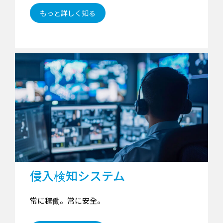
もっと詳しく知る
侵入検知システム
常に稼働。常に安全。