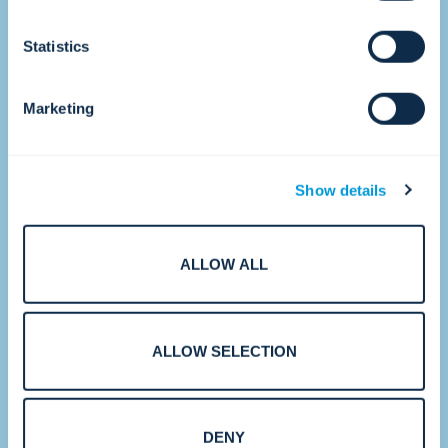
•
Statistics
2017
Marketing
성장 가속화.
Show details
ALLOW ALL
ALLOW SELECTION
전략적인 인수와 전 세계에 걸친 새로운 고객
기술 센터(CTC) 설립을 통해 컨버진트는 다
국적 기업 및 대규모 기업 고객에게 서비스를
제공하는 역량을 강화하고 있습니다.
DENY