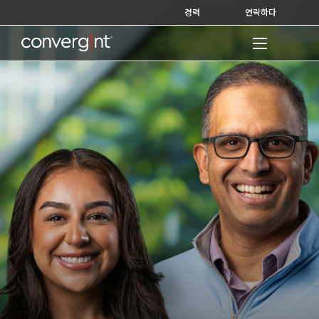
Skip
경력
연락하다
to
content
Home