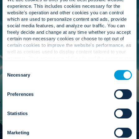
experience. This includes cookies necessary for the
지도.
website's operation and other cookies you can control
which are used to personalize content and ads, provide
social media features, and analyze our traffic. You can
freely decide and change at any time whether you accept
certain non-necessary cookies or choose to opt out of
저희 경영진은 고객의 성과를 중심으로 하는 파트너
certain cookies to improve the website's performance, as
십 전략을 육성합니다. 전 세계 제조업체와의 협력을
well as cookies used to display content tailored to your
강화하여 더 나은 조건, 신속한 지원, 그리고 새로운
interests. Your experience of the site and the services we
혁신 기술에 대한 접근성을 확보함으로써, 저희는 모
are able to offer may be impacted if you do not accept all
든 사업장에서 고객에게 최고의 서비스를 제공하는
Consent
cookies. Click "Show details" below for more information
기업으로 자리매김하고 있습니다.
Necessary
Selection
about who we share your information with.
Preferences
통치.
Statistics
우리는 책임감 있는 확장을 위한 감독을 제공하고, 독
Marketing
립성을 유지하며, 파트너 생태계가 우리의 가치에 기