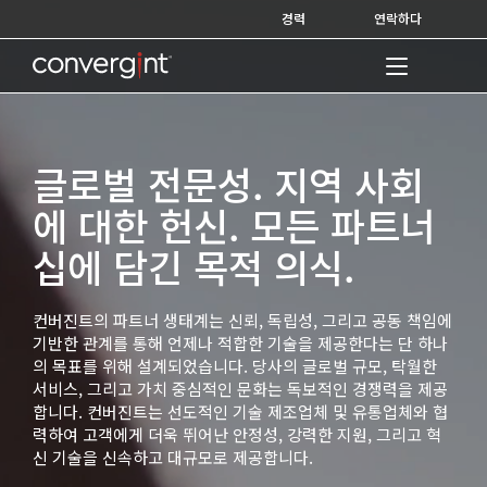
Skip
경력
연락하다
to
content
Home
글로벌 전문성. 지역 사회
에 대한 헌신. 모든 파트너
십에 담긴 목적 의식.
컨버진트의 파트너 생태계는 신뢰, 독립성, 그리고 공동 책임에
기반한 관계를 통해 언제나 적합한 기술을 제공한다는 단 하나
의 목표를 위해 설계되었습니다. 당사의 글로벌 규모, 탁월한
서비스, 그리고 가치 중심적인 문화는 독보적인 경쟁력을 제공
합니다. 컨버진트는 선도적인 기술 제조업체 및 유통업체와 협
력하여 고객에게 더욱 뛰어난 안정성, 강력한 지원, 그리고 혁
신 기술을 신속하고 대규모로 제공합니다.