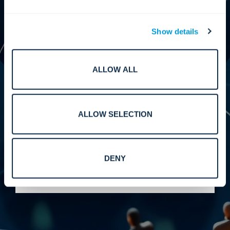
반을 두도록 합니다. 우리의 리더십은 모든 파트너십
이 전 세계 고객에게 측정 가능한 결과와 향상된 효율
성, 신뢰성 및 장기적인 가치를 제공할 수 있도록 구
Show details
성됩니다.
ALLOW ALL
성능.
ALLOW SELECTION
당사는 파트너 생태계 전반에 걸쳐 상호 운용 가능하
고 고성능 시스템을 제공하는 데 필요한 표준, 테스트
및 정렬을 강화합니다. 당사의 업무는 복잡한 환경에
DENY
서 예측 가능한 통합, 위험 감소 및 향상된 성능을 지
원합니다.