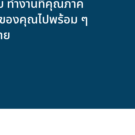
บ ทำงานที่คุณภาค
พของคุณไปพร้อม ๆ
มาย