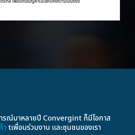
ดิจิทัล เพื่อแก้ไขปัญหาในโลกแห่งความเป็นจริง
สบการณ์มาหลายปี Convergint ก็มีโอกาส
้า
tเพื่อนร่วมงาน และชุมชนของเรา