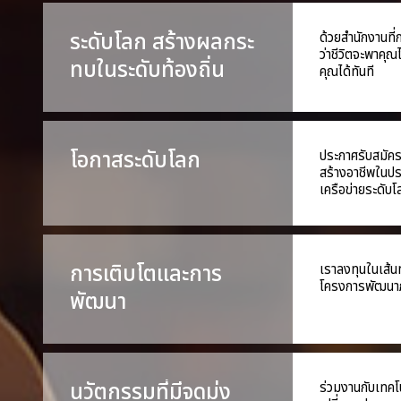
ระดับโลก สร้างผลกระ
ด้วยสำนักงานที
ว่าชีวิตจะพาคุณ
ทบในระดับท้องถิ่น
คุณได้ทันที
โอกาสระดับโลก
ประกาศรับสมัคร
สร้างอาชีพในป
เครือข่ายระดับ
การเติบโตและการ
เราลงทุนในเส้น
โครงการพัฒนาภา
พัฒนา
นวัตกรรมที่มีจุดมุ่ง
ร่วมงานกับเทค