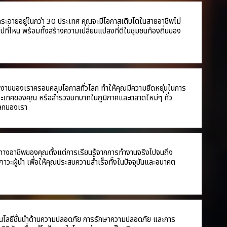
่กระจายอยู่ในกว่า 30 ประเทศ คุณจะมีโอกาสเติบโตในสายอาชีพไม่
ไปที่ไหน พร้อมทั้งสร้างความเปลี่ยนแปลงที่ดีในชุมชนท้องถิ่นของ
งานของเราครอบคลุมโอกาสทั่วโลก ทำให้คุณมีความยืดหยุ่นในการ
ระเทศของคุณ หรือสำรวจบทบาทในภูมิภาคและตลาดใหม่ๆ ทั่ว
โลกของเรา
ทางอาชีพของคุณตั้งแต่การเรียนรู้จากการทำงานจริงไปจนถึง
วะผู้นำ เพื่อให้คุณประสบความสำเร็จทั้งในปัจจุบันและอนาคต
โนโลยีชั้นนำด้านความปลอดภัย การรักษาความปลอดภัย และการ