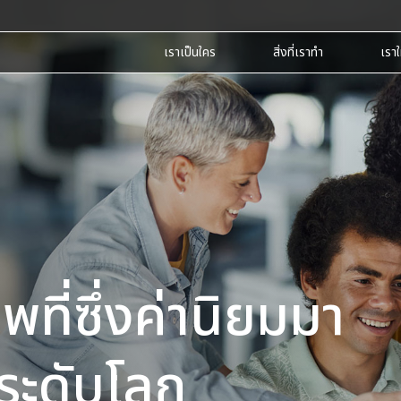
เราเป็นใคร
สิ่งที่เราทำ
เราใ
พที่ซึ่งค่านิยมมา
ระดับโลก