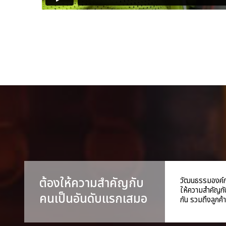
ต้องให้ความสำคัญกับ
วัฒนธรรมองค์กรข
ให้ความสำคัญกั
คนเป็นอันดับแรกเสมอ
กัน รวมถึงลูกค