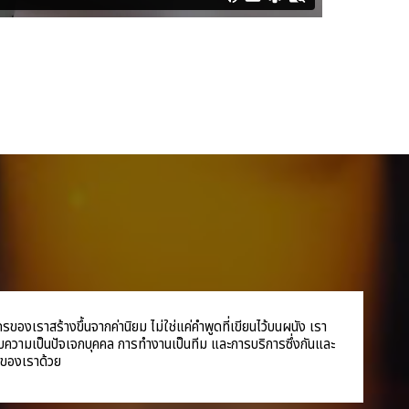
องเราสร้างขึ้นจากค่านิยม ไม่ใช่แค่คำพูดที่เขียนไว้บนผนัง เรา
บความเป็นปัจเจกบุคคล การทำงานเป็นทีม และการบริการซึ่งกันและ
้าของเราด้วย