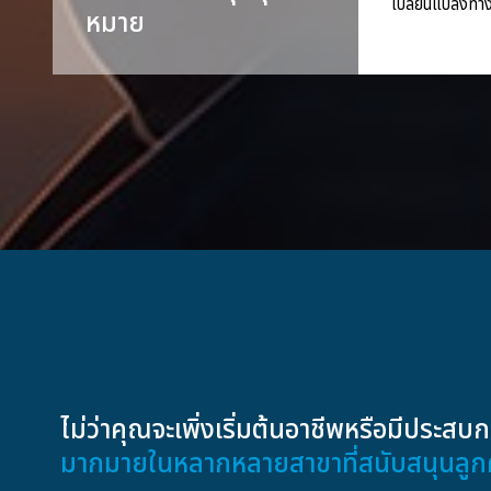
เปลี่ยนแปลงทาง
หมาย
ไม่ว่าคุณจะเพิ่งเริ่มต้นอาชีพหรือมีประ
มากมายในหลากหลายสาขาที่สนับสนุนลูกค