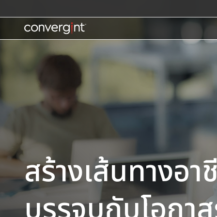
Skip
to
content
Home
สร้างเส้นทางอาชี
บรรจบกับโอกาส