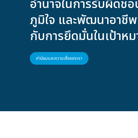
อำนาจในการรับผิดชอ
ภูมิใจ และพัฒนาอาชี
กับการยึดมั่นในเป้าห
ค่านิยมและความเชื่อของเรา