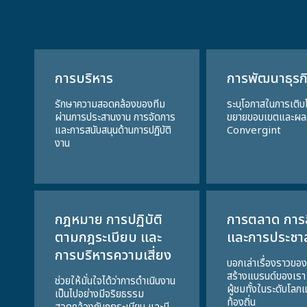
การบริหาร
การพัฒนาธุรก
รักษาความสอดคล้องของทีม
ระบุโอกาสในการเติบ
ผ่านการประสานงาน การจัดการ
ขยายขอบเขตและผล
และการสนับสนุนด้านการปฏิบัติ
Convergint
งาน
กฎหมาย การปฏิบัติ
การตลาด การส
ตามกฎระเบียบ และ
และการประชาส
การบริหารความเสี่ยง
บอกเล่าเรื่องราวของ
สร้างแบรนด์ของเรา
ช่วยให้มั่นใจได้ว่าการดำเนินงาน
ผู้ชมทั้งในระดับโลก
เป็นไปอย่างมีจริยธรรม
ท้องถิ่น