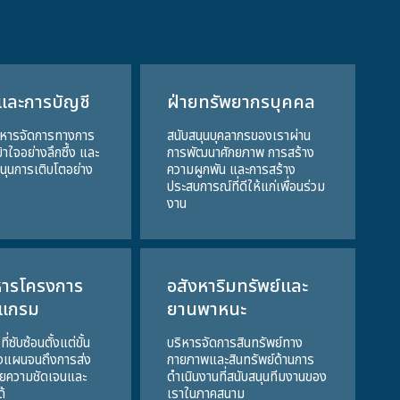
นและการบัญชี
ฝ่ายทรัพยากรบุคคล
ิหารจัดการทางการ
สนับสนุนบุคลากรของเราผ่าน
้าใจอย่างลึกซึ้ง และ
การพัฒนาศักยภาพ การสร้าง
บสนุนการเติบโตอย่าง
ความผูกพัน และการสร้าง
ประสบการณ์ที่ดีให้แก่เพื่อนร่วม
งาน
หารโครงการ
อสังหาริมทรัพย์และ
รแกรม
ยานพาหนะ
่ซับซ้อนตั้งแต่ขั้น
บริหารจัดการสินทรัพย์ทาง
งแผนจนถึงการส่ง
กายภาพและสินทรัพย์ด้านการ
ยความชัดเจนและ
ดำเนินงานที่สนับสนุนทีมงานของ
้
เราในภาคสนาม