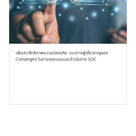
เพิ่มประสิทธิภาพความปลอดภัย: แนวทางผู้เชี่ยวชาญของ
Convergint ในการออกแบบและดำเนินการ SOC