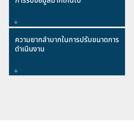
การรับข้อมูลมากเกินไป
การสร้างภาพข้อมูลเฉพาะกิจที่ให้
ความยากลำบากในการปรับขนาดการ
ความสำคัญกับข้อมูลสำคัญเป็น
ดำเนินงาน
อันดับแรก
การออกแบบ SOC แบบโมดูลาร์ที่
เติบโตไปพร้อมกับองค์กรของคุณ