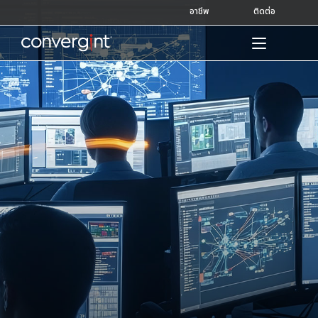
Skip
อาชีพ
ติดต่อ
to
content
Home