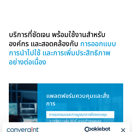
บริการที่ชัดเจน พร้อมใช้งานสำหรับ
องค์กร และสอดคล้องกับ
การออกแบบ
การนำไปใช้ และการเพิ่มประสิทธิภาพ
อย่างต่อเนื่อง
แพลตฟอร์มควบคุมและสั่ง
การ
การออกแบบและการบูรณาการห้องควบคุม
การจัดวางผัง SOC แบบกำหนดเอง
คอนโซลผู้ปฏิบัติงาน และผนังแสดงผล
ข้อมูลที่ออกแบบมาเพื่อความชัดเจนและ