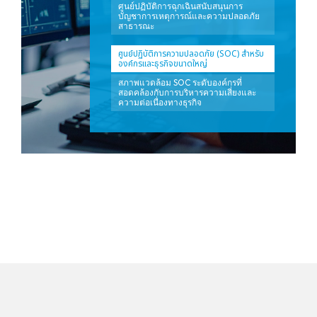
ศูนย์ปฏิบัติการฉุกเฉินสนับสนุนการ
บัญชาการเหตุการณ์และความปลอดภัย
สาธารณะ
ศูนย์ปฏิบัติการความปลอดภัย (SOC) สำหรับ
องค์กรและธุรกิจขนาดใหญ่
สภาพแวดล้อม SOC ระดับองค์กรที่
สอดคล้องกับการบริหารความเสี่ยงและ
ความต่อเนื่องทางธุรกิจ