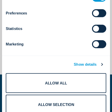
Perspectivas que inspiran el progreso.
Preferences
Aprende más
Statistics
Marketing
Información del mundo real para ayudar a los
líderes a mantenerse a la vanguardia del riesgo y
el cambio.
Show details
Aprende más
ALLOW ALL
ALLOW SELECTION