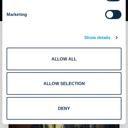
Marketing
Show details
ALLOW ALL
Mantenimiento diseñado a escala.
ALLOW SELECTION
DENY