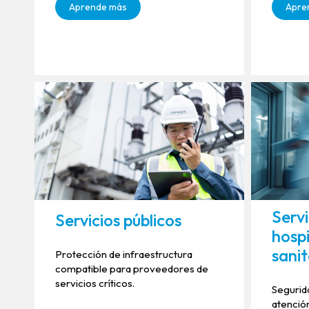
Aprende más
Apre
Servi
Servicios públicos
hospi
sanit
Protección de infraestructura
compatible para proveedores de
servicios críticos.
Segurida
atención