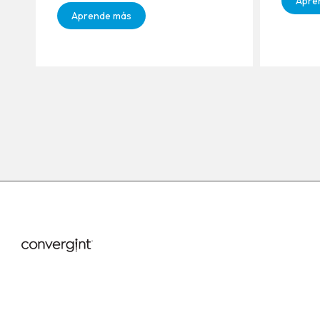
Apre
Aprende más