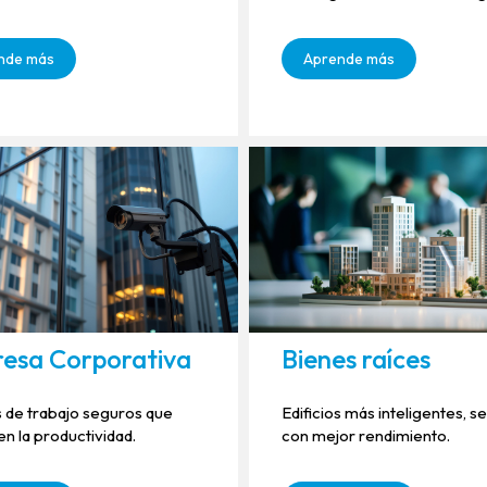
nde más
Aprende más
esa Corporativa
Bienes raíces
 de trabajo seguros que
Edificios más inteligentes, s
ten la productividad.
con mejor rendimiento.