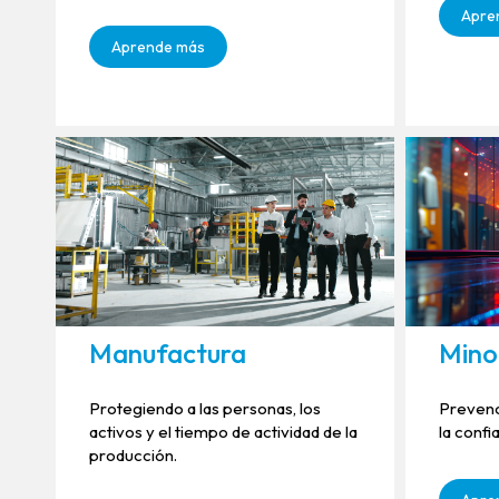
Apre
Aprende más
Manufactura
Mino
Protegiendo a las personas, los
Prevenc
activos y el tiempo de actividad de la
la confi
producción.