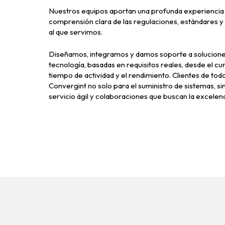
Nuestros equipos aportan una profunda experiencia en
comprensión clara de las regulaciones, estándares 
al que servimos.
Diseñamos, integramos y damos soporte a soluciones 
tecnología, basadas en requisitos reales, desde el cu
tiempo de actividad y el rendimiento. Clientes de tod
Convergint no solo para el suministro de sistemas, 
servicio ágil y colaboraciones que buscan la excelenc