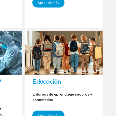
Aprende más
/
Educación
Entornos de aprendizaje seguros y
conectados.
a
o.
Aprende más