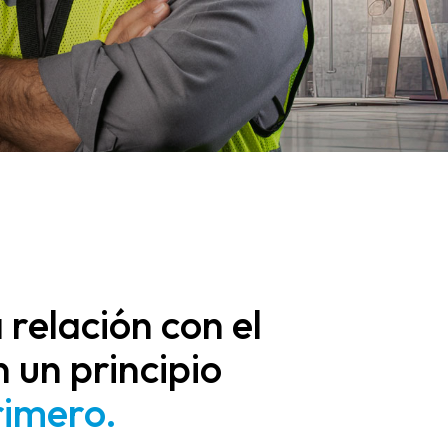
relación con el
 un principio
rimero.