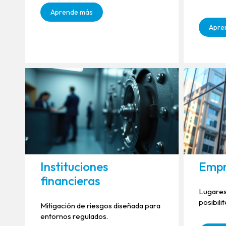
Aprende más
Apre
Instituciones
Empr
financieras
Lugares
posibili
Mitigación de riesgos diseñada para
entornos regulados.