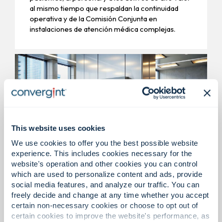
al mismo tiempo que respaldan la continuidad
operativa y de la Comisión Conjunta en
instalaciones de atención médica complejas.
This website uses cookies
We use cookies to offer you the best possible website
experience. This includes cookies necessary for the
website's operation and other cookies you can control
Instituciones financieras y
which are used to personalize content and ads, provide
social media features, and analyze our traffic. You can
oficinas corporativas
freely decide and change at any time whether you accept
certain non-necessary cookies or choose to opt out of
Sistemas de seguridad empresarial, monitoreo
certain cookies to improve the website's performance, as