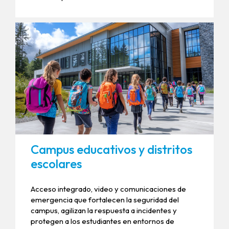
Campus educativos y distritos
escolares
Acceso integrado, video y comunicaciones de
emergencia que fortalecen la seguridad del
campus, agilizan la respuesta a incidentes y
protegen a los estudiantes en entornos de