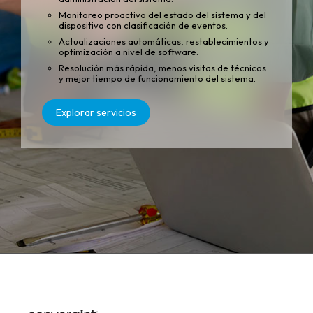
Monitoreo proactivo del estado del sistema y del
dispositivo con clasificación de eventos.
Actualizaciones automáticas, restablecimientos y
optimización a nivel de software.
Resolución más rápida, menos visitas de técnicos
y mejor tiempo de funcionamiento del sistema.
Explorar servicios