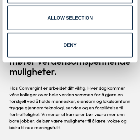
ALLOW SELECTION
Karriere.
DENY
Bygg en karriere
der verdier
møter verdensomspennende
muligheter.
Hos Convergint er arbeidet ditt viktig. Hver dag kommer
våre kolleger over hele verden sammen for å gjøre en
forskjell ved å holde mennesker, eiendom og lokalsamfunn
trygge gjennom teknologi, service og en forpliktelse til
fortreffelighet. Vi mener at karrierer bør være mer enn
bare jobber; de bør være muligheter til å lære, vokse og
bidra til noe meningsfullt.