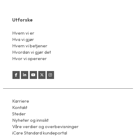
Utforske
Hvem vi er
Hva vi gjør
Hvem vi betjener
Hvordan vi gjør det
Hvor vi opererer
Karriere
Kontakt
Steder
Nyheter og innsikt
Våre verdier og overbevisninger
iCare Standard kundeportal