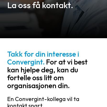
La oss få kontakt.
Takk for din interesse i
Convergint.
For at vi best
kan hjelpe deg, kan du
fortelle oss litt om
organisasjonen din.
En Convergint-kollega vil ta
kontakt snart.