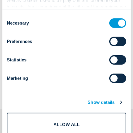
well as cookies used to display content tailored to your
interests. Your experience of the site and the services we
are able to offer may be impacted if you do not accept all
Consent
cookies. Click "Show details" below for more information
Necessary
Selection
about who we share your information with.
Preferences
Statistics
Marketing
Show details
ALLOW ALL