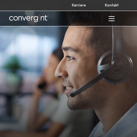
Skip
Karriere
Kontakt
to
content
Home