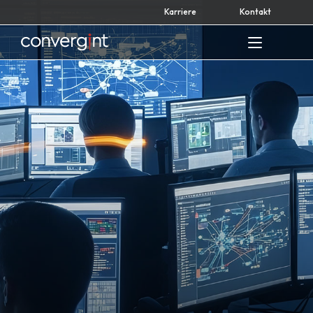
Skip
Karriere
Kontakt
to
content
Home