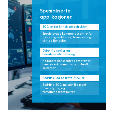
Spesialiserte
applikasjoner.
SOC-er for kritisk infrastruktur
Spesialbygde kommandosentre for
forsyningsselskaper, transport og
viktige tjenester.
Offentlig sektor og
beredskapshåndtering
Nødoperasjonssentre som støtter
hendelseskommando og offentlig
sikkerhet.
Bedrifts- og bedrifts-SOC-er
Bedrifts-SOC-miljøer tilpasset
risikostyring og
forretningskontinuitet.