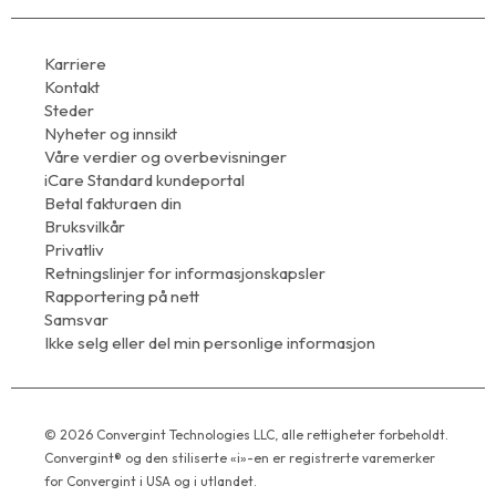
Karriere
Kontakt
Steder
Nyheter og innsikt
Våre verdier og overbevisninger
iCare Standard kundeportal
Betal fakturaen din
Bruksvilkår
Privatliv
Retningslinjer for informasjonskapsler
Rapportering på nett
Samsvar
Ikke selg eller del min personlige informasjon
© 2026 Convergint Technologies LLC, alle rettigheter forbeholdt.
Convergint® og den stiliserte «i»-en er registrerte varemerker
for Convergint i USA og i utlandet.