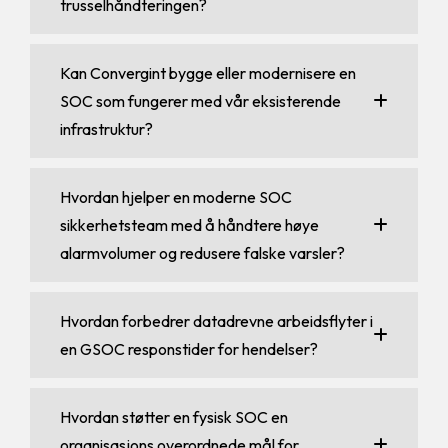
trusselhåndteringen?
Kan Convergint bygge eller modernisere en
SOC som fungerer med vår eksisterende
infrastruktur?
Hvordan hjelper en moderne SOC
sikkerhetsteam med å håndtere høye
alarmvolumer og redusere falske varsler?
Hvordan forbedrer datadrevne arbeidsflyter i
en GSOC responstider for hendelser?
Hvordan støtter en fysisk SOC en
organisasjons overordnede mål for