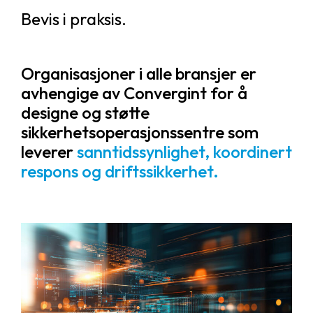
Bevis i praksis.
Organisasjoner i alle bransjer er
avhengige av Convergint for å
designe og støtte
sikkerhetsoperasjonssentre som
leverer
sanntidssynlighet, koordinert
respons og driftssikkerhet.