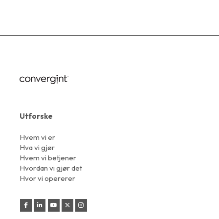
Utforske
Hvem vi er
Hva vi gjør
Hvem vi betjener
Hvordan vi gjør det
Hvor vi opererer