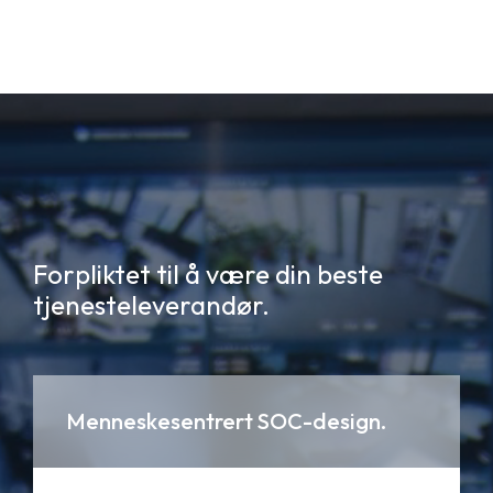
Forpliktet til å være din beste
tjenesteleverandør.
Menneskesentrert SOC-design.