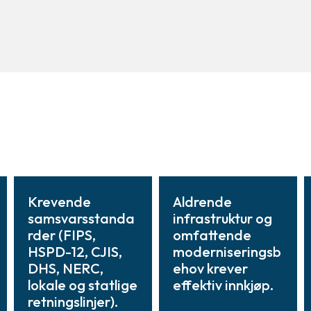
Krevende
Aldrende
samsvarsstanda
infrastruktur og
rder (FIPS,
omfattende
HSPD-12, CJIS,
moderniseringsb
DHS, NERC,
ehov krever
lokale og statlige
effektiv innkjøp.
retningslinjer).