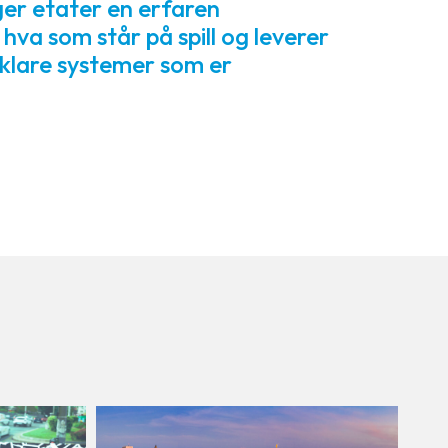
er etater en erfaren
hva som står på spill og leverer
nsklare systemer som er