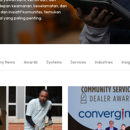
depan keamanan, keselamatan, dan
 dan inisiatif komunitas, temukan
 yang paling penting.
ny News
Awards
Systems
Services
Industries
Insi