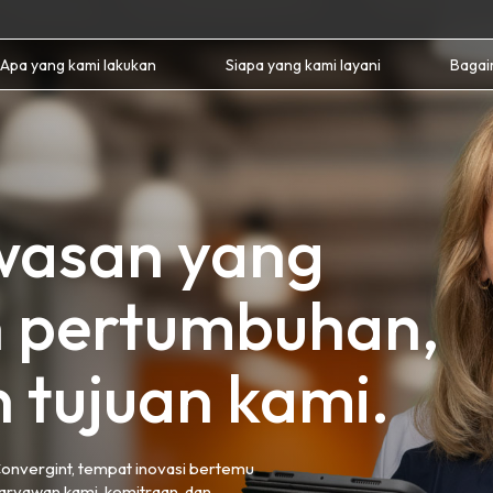
Apa yang kami lakukan
Siapa yang kami layani
Bagai
wasan yang
 pertumbuhan,
 tujuan kami.
Convergint, tempat inovasi bertemu
aryawan kami, kemitraan, dan