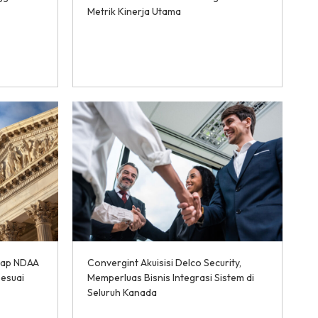
Metrik Kinerja Utama
dap NDAA
Convergint Akuisisi Delco Security,
Sesuai
Memperluas Bisnis Integrasi Sistem di
Seluruh Kanada