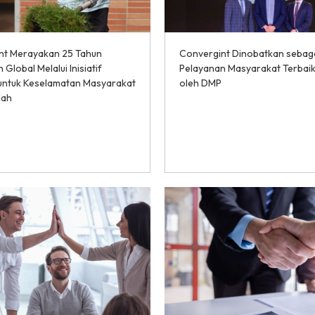
nt Merayakan 25 Tahun
Convergint Dinobatkan sebaga
Global Melalui Inisiatif
Pelayanan Masyarakat Terbaik 
untuk Keselamatan Masyarakat
oleh DMP
lah