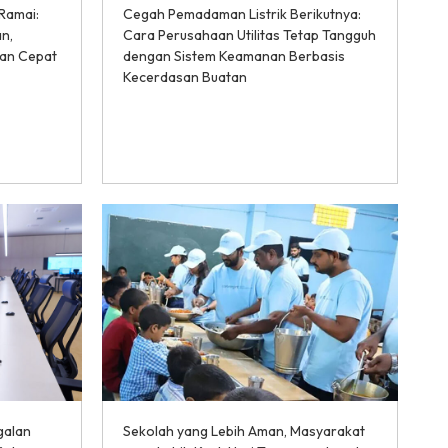
Ramai:
Cegah Pemadaman Listrik Berikutnya:
n,
Cara Perusahaan Utilitas Tetap Tangguh
pan Cepat
dengan Sistem Keamanan Berbasis
Kecerdasan Buatan
galan
Sekolah yang Lebih Aman, Masyarakat