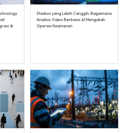
echnology
Stadion yang Lebih Canggih: Bagaimana
uat
Analisis Video Berbasis AI Mengubah
rasi di
Operasi Keamanan