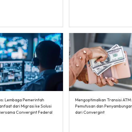
sus: Lembaga Pemerintah
Mengoptimalkan Transisi ATM: 
nfaat dari Migrasi ke Solusi
Pemutusan dan Penyambungan
 Bersama Convergint Federal
dari Convergint