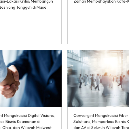
asi-Lokasi Kritis: Membangun
Zaman Membahayakan Kota-
das yang Tangguh di Masa
t Mengakuisisi Digital Visions,
Convergint Mengakuisisi Fiber
as Bisnis Keamanan di
Solutions, Memperluas Bisnis
i, Ohio, dan Wilayah Midwest
dan AV di Seluruh Wilayah Te