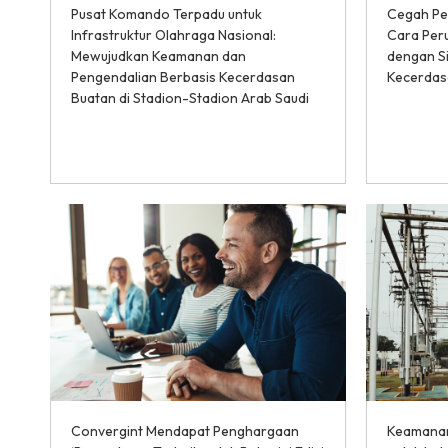
Pusat Komando Terpadu untuk
Cegah Pe
Infrastruktur Olahraga Nasional:
Cara Peru
Mewujudkan Keamanan dan
dengan S
Pengendalian Berbasis Kecerdasan
Kecerdas
Buatan di Stadion-Stadion Arab Saudi
Convergint Mendapat Penghargaan
Keamanan