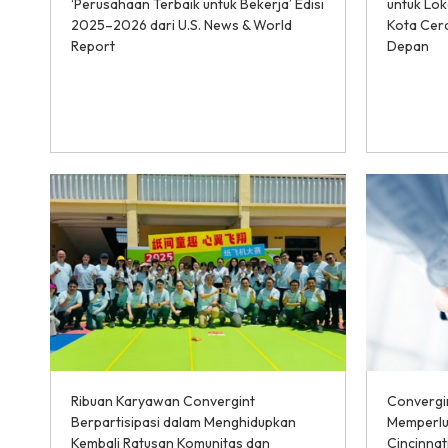
‘Perusahaan Terbaik untuk Bekerja’ Edisi
untuk Lok
2025–2026 dari U.S. News & World
Kota Cer
Report
Depan
Ribuan Karyawan Convergint
Convergin
Berpartisipasi dalam Menghidupkan
Memperlu
Kembali Ratusan Komunitas dan
Cincinnat