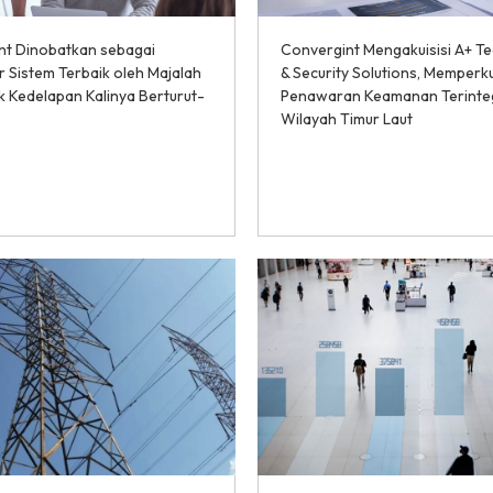
nt Dinobatkan sebagai
Convergint Mengakuisisi A+ T
r Sistem Terbaik oleh Majalah
& Security Solutions, Memperk
 Kedelapan Kalinya Berturut-
Penawaran Keamanan Terinteg
Wilayah Timur Laut