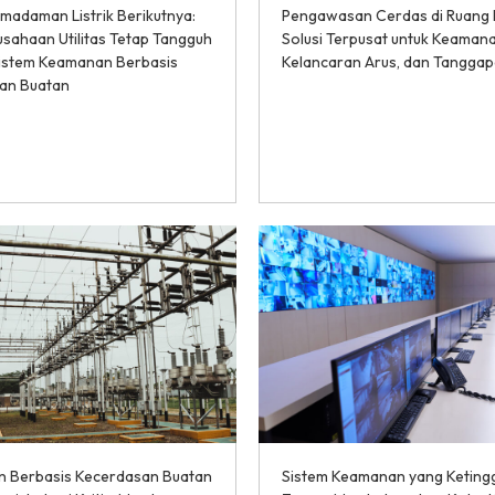
madaman Listrik Berikutnya:
Pengawasan Cerdas di Ruang 
sahaan Utilitas Tetap Tangguh
Solusi Terpusat untuk Keamana
istem Keamanan Berbasis
Kelancaran Arus, dan Tangga
an Buatan
 Berbasis Kecerdasan Buatan
Sistem Keamanan yang Keting