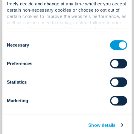
freely decide and change at any time whether you accept
certain non-necessary cookies or choose to opt out of
certain cookies to improve the website's performance, as
Mitra teknologi global.
well as cookies used to display content tailored to your
interests. Your experience of the site and the services we
are able to offer may be impacted if you do not accept all
Consent
cookies. Click "Show details" below for more information
Necessary
Selection
400+
about who we share your information with.
Preferences
Sertifikasi dan lisensi.
Statistics
Marketing
220+
Show details