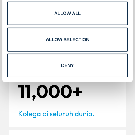
Lokasi global.
ALLOW ALL
5,000+
ALLOW SELECTION
Instalasi.
DENY
11,000+
Kolega di seluruh dunia.