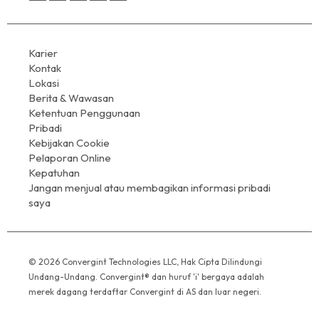
Karier
Kontak
Lokasi
Berita & Wawasan
Ketentuan Penggunaan
Pribadi
Kebijakan Cookie
Pelaporan Online
Kepatuhan
Jangan menjual atau membagikan informasi pribadi
saya
© 2026 Convergint Technologies LLC, Hak Cipta Dilindungi
Undang-Undang. Convergint® dan huruf 'i' bergaya adalah
merek dagang terdaftar Convergint di AS dan luar negeri.