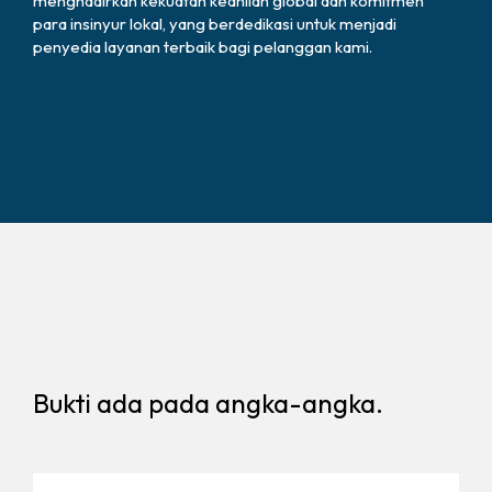
menghadirkan kekuatan keahlian global dan komitmen
para insinyur lokal, yang berdedikasi untuk menjadi
penyedia layanan terbaik bagi pelanggan kami.
Bukti ada pada angka-angka.