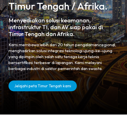
Timur Tengah / Afrika.
Menyediakan solusi keamanan,
infrastruktur TI, dan AV siap pakai di
Timur Tengah dan Afrika.
Kami membawa lebih dari 20 tahun pengalaman regional,
menghadirkan solusi integrasi teknologi ujung-ke-ujung
yang dipimpin oleh salah satu tenaga kerja teknis
bersertifikasi terbesar di lapangan. Kami melayani
berbagai industri di sektor pemerintah dan swasta.
Jelajahi peta Timur Tengah kami