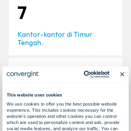
7
Kantor-kantor di Timur
Tengah.
400+
This website uses cookies
Para ahli di Timur Tengah.
We use cookies to offer you the best possible website
experience. This includes cookies necessary for the
website's operation and other cookies you can control
200+
which are used to personalize content and ads, provide
social media features, and analyze our traffic. You can