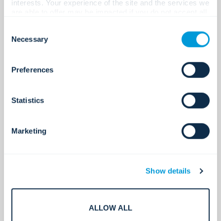
interests. Your experience of the site and the services we
are able to offer may be impacted if you do not accept all
cookies. Click "Show details" below for more information
Consent
about who we share your information with.
Necessary
Selection
Preferences
Statistics
Marketing
การควบคุมการเข้าถึง
การเข้าถึงที่ปลอดภัย ง่ายขึ้น
Show details
ALLOW ALL