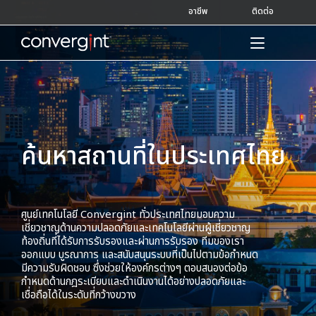
Skip
อาชีพ
ติดต่อ
to
content
Home
ค้นหาสถานที่ในประเทศไทย
ศูนย์เทคโนโลยี Convergint ทั่วประเทศไทยมอบความ
เชี่ยวชาญด้านความปลอดภัยและเทคโนโลยีผ่านผู้เชี่ยวชาญ
ท้องถิ่นที่ได้รับการรับรองและผ่านการรับรอง ทีมของเรา
ออกแบบ บูรณาการ และสนับสนุนระบบที่เป็นไปตามข้อกำหนด
มีความรับผิดชอบ ซึ่งช่วยให้องค์กรต่างๆ ตอบสนองต่อข้อ
กำหนดด้านกฎระเบียบและดำเนินงานได้อย่างปลอดภัยและ
เชื่อถือได้ในระดับที่กว้างขวาง