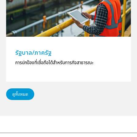
รัฐบาล/ภาครัฐ
การปกป้องที่เชื่อถือได้สำหรับภารกิจสาธารณะ
ดูทั้งหมด