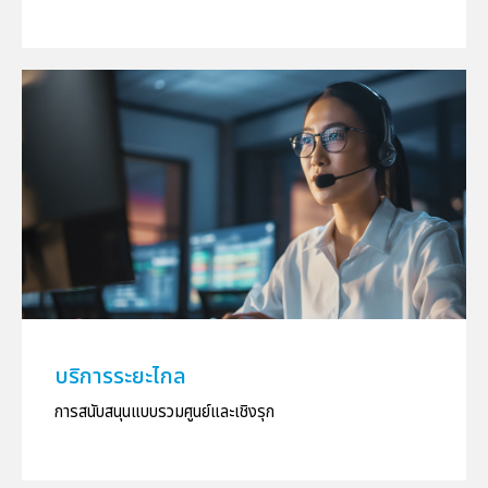
บริการระยะไกล
การสนับสนุนแบบรวมศูนย์และเชิงรุก