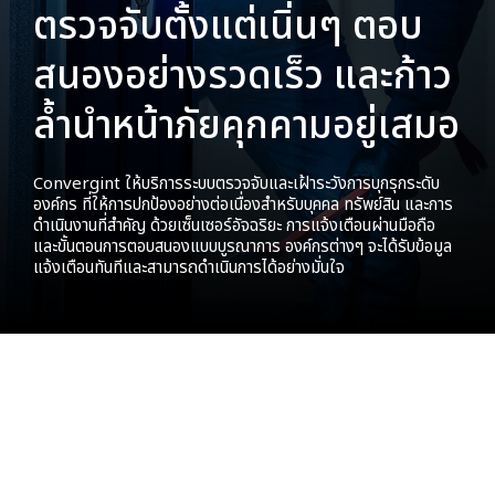
ตรวจจับตั้งแต่เนิ่นๆ ตอบ
สนองอย่างรวดเร็ว และก้าว
ล้ำนำหน้าภัยคุกคามอยู่เสมอ
Convergint ให้บริการระบบตรวจจับและเฝ้าระวังการบุกรุกระดับ
องค์กร ที่ให้การปกป้องอย่างต่อเนื่องสำหรับบุคคล ทรัพย์สิน และการ
ดำเนินงานที่สำคัญ ด้วยเซ็นเซอร์อัจฉริยะ การแจ้งเตือนผ่านมือถือ
และขั้นตอนการตอบสนองแบบบูรณาการ องค์กรต่างๆ จะได้รับข้อมูล
แจ้งเตือนทันทีและสามารถดำเนินการได้อย่างมั่นใจ