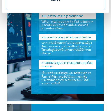
ระบบตรวจจับการบุกรุกหลัก
ระบบตรวจจับการบุกรุกระดับองค์กร
ได้รับการออกแบบและติดตั้งสำหรับสภาพ
แวดล้อมที่มีหลายสถานที่และต้องการ
ความปลอดภัยสูง
ระบบเตือนภัยและควบคุมสถานการณ์ฉุกเฉิน
ระบบแจ้งเตือนแบบไม่เปิดเผยตัวตนที่ส่ง
สัญญาณขอความช่วยเหลืออย่างรวดเร็ว
ในกรณีฉุกเฉินหรือสถานการณ์ที่มีความ
เสี่ยงสูง
การติดตั้งและบูรณาการระบบสัญญาณเตือน
การบุกรุก
เซ็นเซอร์ แผงควบคุม และเครือข่ายการ
สื่อสารได้รับการปรับให้เหมาะสมเพื่อ
ประสิทธิภาพการทำงานของระบบโดย
รวมอย่างเต็มที่