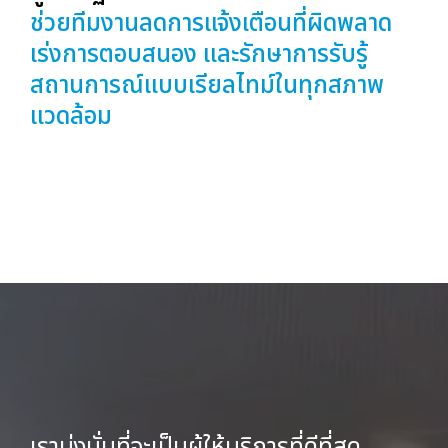
ช่วยทีมงานลดการแจ้งเตือนที่ผิดพลาด
เร่งการตอบสนอง และรักษาการรับรู้
สถานการณ์แบบเรียลไทม์ในทุกสภาพ
แวดล้อม