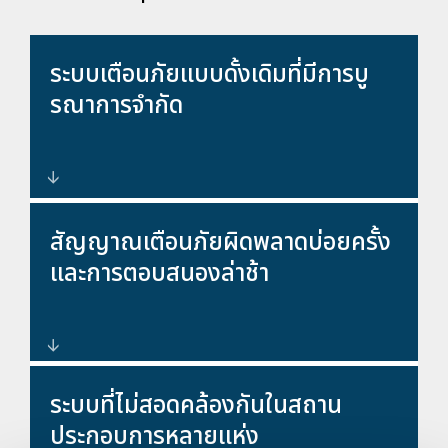
ระบบเตือนภัยแบบดั้งเดิมที่มีการบู
รณาการจำกัด
การออกแบบและบูรณาการระบบ
สัญญาณเตือนภัยผิดพลาดบ่อยครั้ง
ป้องกันการบุกรุกระดับองค์กรที่ทัน
และการตอบสนองล่าช้า
สมัย
เซ็นเซอร์อัจฉริยะและการตรวจสอบ
ระบบที่ไม่สอดคล้องกันในสถาน
ด้วยวิดีโอเพื่อลดการแจ้งเตือนที่ผิด
ประกอบการหลายแห่ง