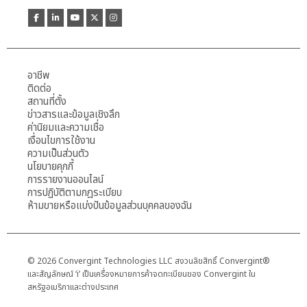
อาชีพ
ติดต่อ
สถานที่ตั้ง
ข่าวสารและข้อมูลเชิงลึก
ค่านิยมและความเชื่อ
เงื่อนไขการใช้งาน
ความเป็นส่วนตัว
นโยบายคุกกี้
การรายงานออนไลน์
การปฏิบัติตามกฎระเบียบ
ห้ามขายหรือแบ่งปันข้อมูลส่วนบุคคลของฉัน
© 2026 Convergint Technologies LLC สงวนลิขสิทธิ์ Convergint®
และสัญลักษณ์ ‘i’ เป็นเครื่องหมายการค้าจดทะเบียนของ Convergint ใน
สหรัฐอเมริกาและต่างประเทศ