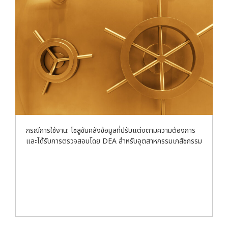
กรณีการใช้งาน: โซลูชันคลังข้อมูลที่ปรับแต่งตามความต้องการ
และได้รับการตรวจสอบโดย DEA สำหรับอุตสาหกรรมเภสัชกรรม