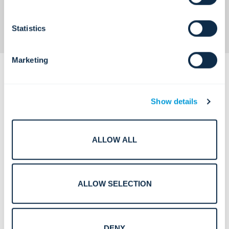
ข้อมูลการบุกรุก การเข้าถึง และวิดีโอ
Statistics
Marketing
Show details
บริการที่ชัดเจน พร้อมใช้งานสำหรับ
ALLOW ALL
องค์กร และสอดคล้องกับ
การออกแบบ
การนำไปใช้ และการเพิ่มประสิทธิภาพ
อย่างต่อเนื่อง
ALLOW SELECTION
DENY