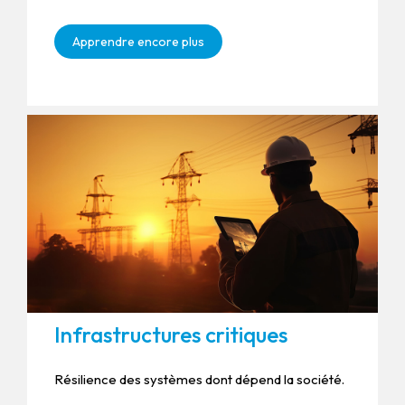
Apprendre encore plus
Infrastructures critiques
Résilience des systèmes dont dépend la société.