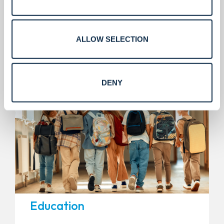
Protection de précision pour la recherche à haut
risque.
ALLOW SELECTION
Apprendre encore plus
DENY
Education