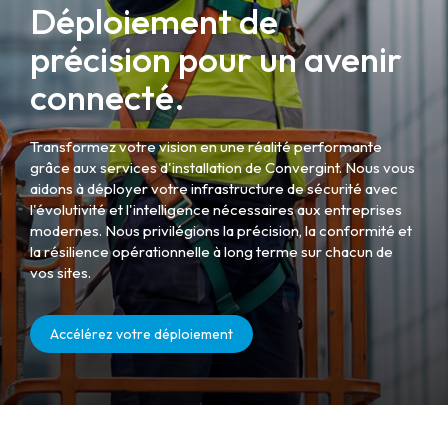
Déploiement de
précision pour un avenir
connecté.
Transformez votre vision en une réalité performante
grâce aux services d'installation de Convergint. Nous vous
aidons à déployer votre infrastructure de sécurité avec
l'évolutivité et l'intelligence nécessaires aux entreprises
modernes. Nous privilégions la précision, la conformité et
la résilience opérationnelle à long terme sur chacun de
vos sites.
Accélérez votre déploiement