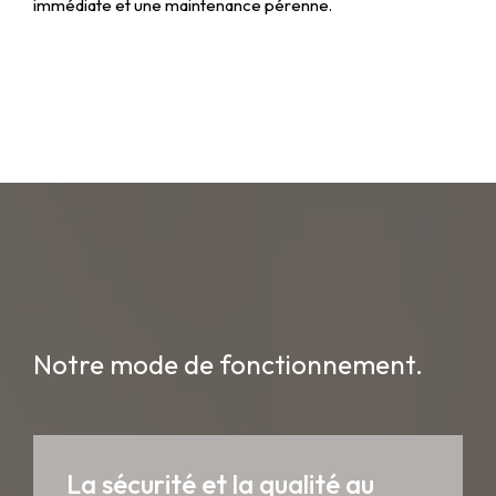
immédiate et une maintenance pérenne.
Notre mode de fonctionnement.
La sécurité et la qualité au