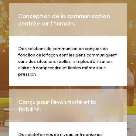
Conception de la communication
centrée sur l'humain.
Des solutions de communication conçues en
fonction de la façon dont les gens communiquent
dans des situations réelles : simples d’utilisation,
claires à comprendre et fiables même sous
pression.
Conçu pour l'évolutivité et la
fiabilité.
Des plateformes de niveau entreprise qui