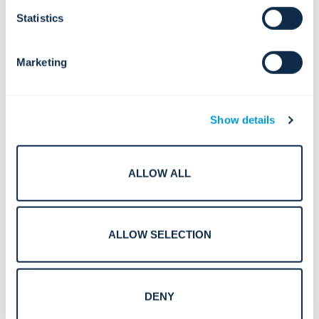
Statistics
Marketing
Show details
ALLOW ALL
ALLOW SELECTION
Seguridad basada en la inteligencia artificial para
instalaciones críticas: la construcción de las ciudades
DENY
inteligentes y resilientes del futuro