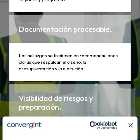
Documentación procesable.
Los hallazgos se traducen en recomendaciones
claras que respaldan el diseño, la
presupuestación y la ejecución.
Visibilidad de riesgos y
preparación.
Las evaluaciones sacan a la luz las lagunas antes
de que se conviertan en incidentes o descarrilen