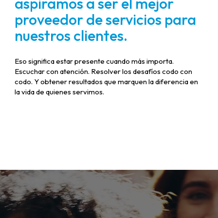
aspiramos a ser el mejor
proveedor de servicios para
nuestros clientes.
Eso significa estar presente cuando más importa.
Escuchar con atención. Resolver los desafíos codo con
codo. Y obtener resultados que marquen la diferencia en
la vida de quienes servimos.