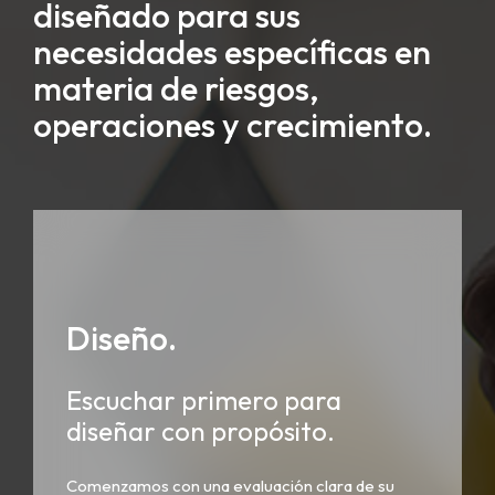
diseñado para sus
necesidades específicas en
materia de riesgos,
operaciones y crecimiento.
Diseño.
Escuchar primero para
diseñar con propósito.
Comenzamos con una evaluación clara de su