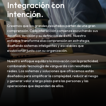
Integración con
intención.
Creemos que los grandes resultados parten de una gran
comprensión. Cada interacción comienza escuchando sus
desafíos, su visión y su definición de éxito. Nuestro
enfoque transforma esa comprensión en estrategia,
diseñando sistemas inteligentes y escalables que
evolucionan junto con su organización.
Nuestro enfoque equilibra la innovación con la practicidad,
combinando tecnología de vanguardia con resultados
reales. Los sistemas y soluciones que ofrecemos están
diseñados para simplificar la complejidad, reducir el riesgo
y generar valor a largo plazo para las personas y las
operaciones que dependen de ellos.