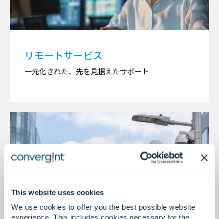
リモートサービス
一元化された、先を見据えたサポート
This website uses cookies
We use cookies to offer you the best possible website
experience. This includes cookies necessary for the