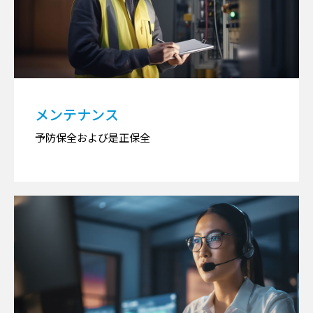
メンテナンス
予防保全および是正保全