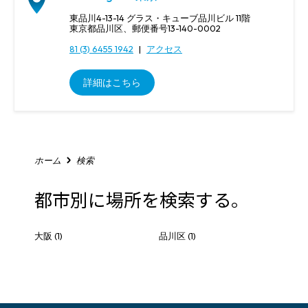
く
東品川4-13-14 グラス・キューブ品川ビル 11階
だ
東京都品川区、郵便番号13-140-0002
さ
81 (3) 6455 1942
|
アクセス
い
詳細はこちら
ホーム
検索
都市別に場所を検索する。
大阪
(1)
品川区
(1)