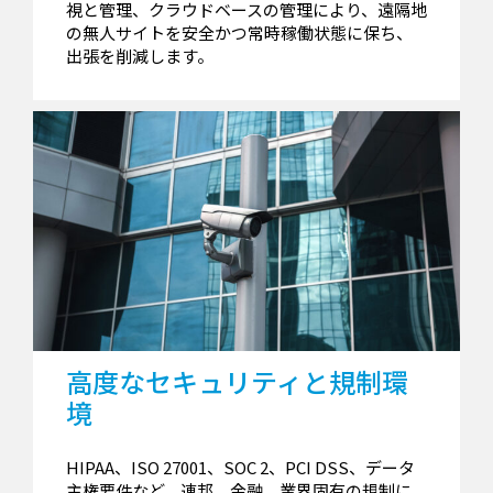
視と管理、クラウドベースの管理により、遠隔地
の無人サイトを安全かつ常時稼働状態に保ち、
出張を削減します。
高度なセキュリティと規制環
境
HIPAA、ISO 27001、SOC 2、PCI DSS、データ
主権要件など、連邦、金融、業界固有の規制に