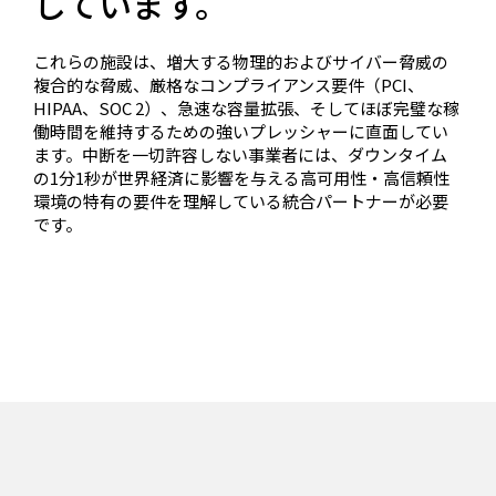
しています。
これらの施設は、増大する物理的およびサイバー脅威の
複合的な脅威、厳格なコンプライアンス要件（PCI、
HIPAA、SOC 2）、急速な容量拡張、そしてほぼ完璧な稼
働時間を維持するための強いプレッシャーに直面してい
ます。中断を一切許容しない事業者には、ダウンタイム
の1分1秒が世界経済に影響を与える高可用性・高信頼性
環境の特有の要件を理解している統合パートナーが必要
です。