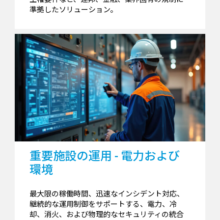
準拠したソリューション。
重要施設の運用 - 電力および
環境
最大限の稼働時間、迅速なインシデント対応、
継続的な運用制御をサポートする、電力、冷
却、消火、および物理的なセキュリティの統合