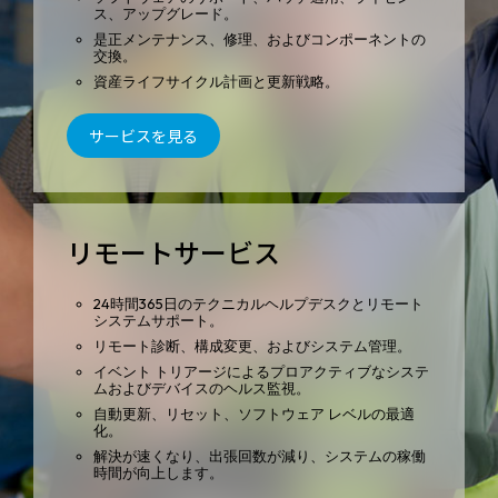
ス、アップグレード。
是正メンテナンス、修理、およびコンポーネントの
交換。
資産ライフサイクル計画と更新戦略。
サービスを見る
リモートサービス
24時間365日のテクニカルヘルプデスクとリモート
システムサポート。
リモート診断、構成変更、およびシステム管理。
イベント トリアージによるプロアクティブなシステ
ムおよびデバイスのヘルス監視。
自動更新、リセット、ソフトウェア レベルの最適
化。
解決が速くなり、出張回数が減り、システムの稼働
時間が向上します。