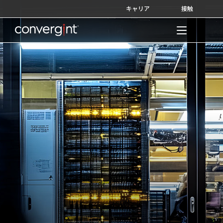
Skip
キャリア
接触
to
content
Home