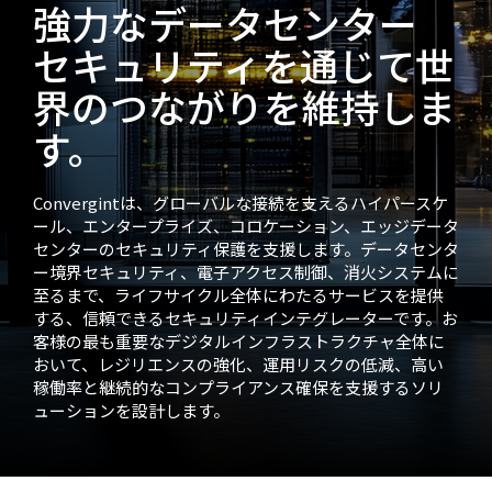
強力なデータセンター
セキュリティを通じて世
界のつながりを維持しま
す。
Convergintは、グローバルな接続を支えるハイパースケ
ール、エンタープライズ、コロケーション、エッジデータ
センターのセキュリティ保護を支援します。データセンタ
ー境界セキュリティ、電子アクセス制御、消火システムに
至るまで、ライフサイクル全体にわたるサービスを提供
する、信頼できるセキュリティインテグレーターです。お
客様の最も重要なデジタルインフラストラクチャ全体に
おいて、レジリエンスの強化、運用リスクの低減、高い
稼働率と継続的なコンプライアンス確保を支援するソリ
ューションを設計します。