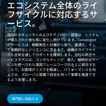
エコシステム全体のライ
フサイクルに対応するサ
ービス。
現代のセキュリティおよびテクノロジー環境は、システム
が導入された後も常に変化し続けています。Convergint
のサービスは、戦略策定と計画から実行、最適化、そし
て長期的なレジリエンスに至るまで、組織のライフサイ
クル全体を通してサポートを提供します。当社の統合サ
ービスモデルは、コンサルティング、導入、継続的なサー
ビスを統一された運用フレームワークのもとに統合する
ことで、お客様がリスクを軽減し、パフォーマンスを向
上させ、グローバル規模で自信を持って事業を推進でき
るよう支援します。
専門家に相談する