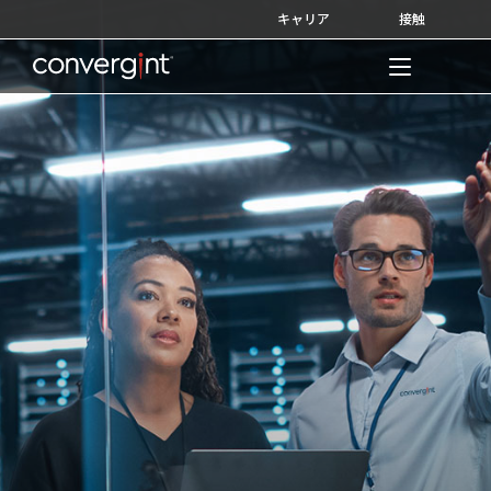
Skip
キャリア
接触
to
content
Home