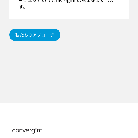
ーになるという Convergint の約束を果たしま
す。
私たちのアプローチ