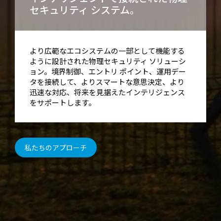
セキュリティ システム。
より広範なエコシステムの一部として機能する
ように設計された物理セキュリティ ソリューシ
ョン。境界制御、エントリ ポイント、運用デー
タを接続して、よりスマートな意思決定、より
迅速な対応、将来を見据えたインテリジェンス
をサポートします。
私たちのアプローチ