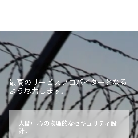
最高のサービスプロバイダーとなる
よう尽力します。
人間中心の物理的なセキュリティ設
計。