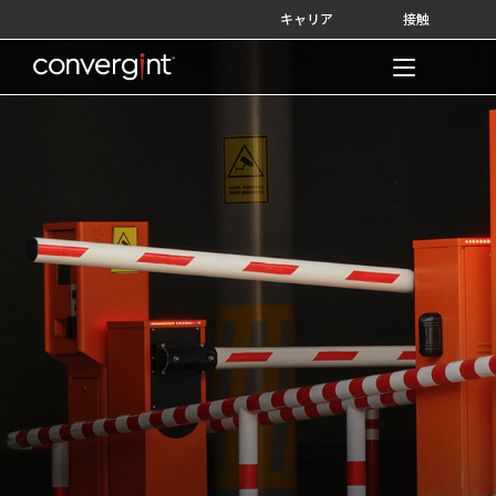
Skip
キャリア
接触
to
content
Home