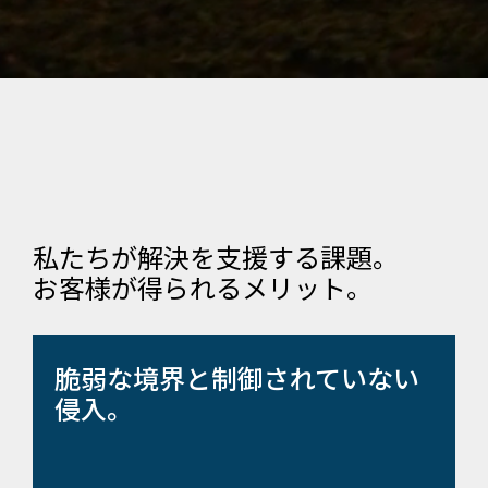
私たちが解決を支援する課題。
お客様が得られるメリット。
脆弱な境界と制御されていない
侵入。