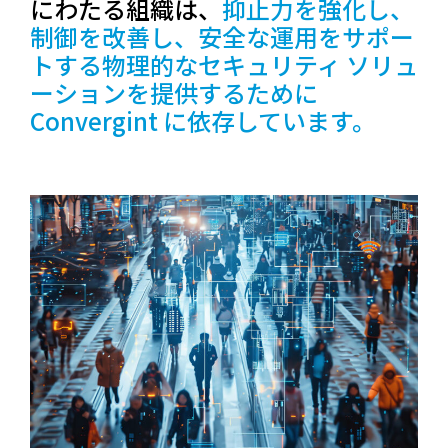
にわたる組織は、
抑止力を強化し、
制御を改善し、安全な運用をサポー
トする物理的なセキュリティ ソリュ
ーションを提供するために
Convergint に依存しています。