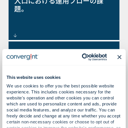
入口における運用フローの課
囲に階層化された物理的な保護
題。
を施します。
制御とスループットを向上させ
規制または高度なセキュリティ
る回転式改札口、回転ドア、入
要件。
場システム。
This website uses cookies
We use cookies to offer you the best possible website
experience. This includes cookies necessary for the
website's operation and other cookies you can control
コンプライアンスとビジネス ニ
which are used to personalize content and ads, provide
ーズをサポートするように設計
social media features, and analyze our traffic. You can
freely decide and change at any time whether you accept
されたモジュラー ボールト ソリ
certain non-necessary cookies or choose to opt out of
ューション。
certain cookies to improve the website's performance, as