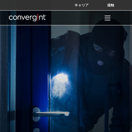
Skip
キャリア
接触
to
content
Home