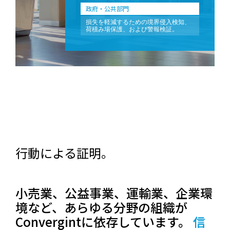
政府・公共部門
損失を軽減するための境界侵入検知、
荷積み場保護、および警報検証。
行動による証明。
小売業、公益事業、運輸業、企業環
境など、あらゆる分野の組織が
Convergintに依存しています。
信