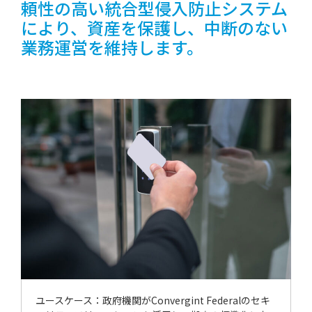
頼性の高い統合型侵入防止システム
により、資産を保護し、中断のない
業務運営を維持します。
ユースケース：政府機関がConvergint Federalのセキ