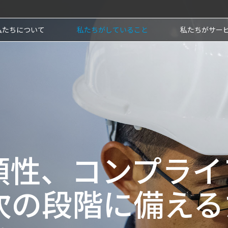
私たちについて
私たちがしていること
私たちがサー
頼性、コンプライ
次の段階に備える