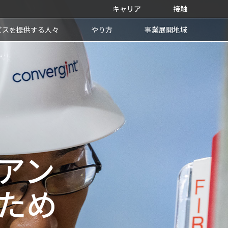
キャリア
接触
ビスを提供する人々
やり方
事業展開地域
アン
ため