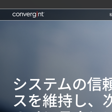
Skip
to
content
Home
システムの信
スを維持し、