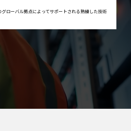
int のグローバル拠点によってサポートされる熟練した技術