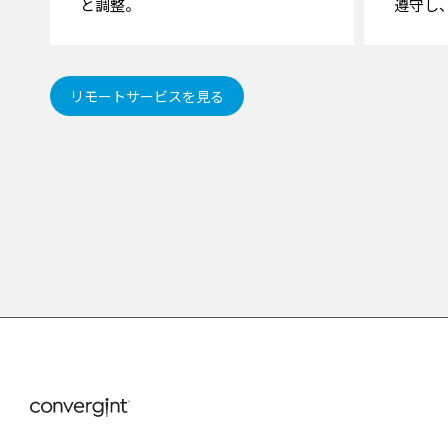
と調整。
遵守し
リモートサービスを見る