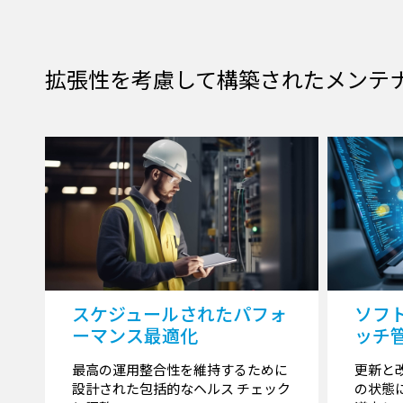
拡張性を考慮して構築されたメンテ
スケジュールされたパフォ
ソフ
ーマンス最適化
ッチ
最高の運用整合性を維持するために
更新と
設計された包括的なヘルス チェック
の状態