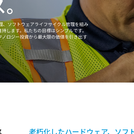
ス。
正修理、ソフトウェアライフサイクル管理を組み
維持します。私たちの目標はシンプルです。
クノロジー投資から最大限の価値を引き出す
ス
老朽化したハードウェア、ソフ