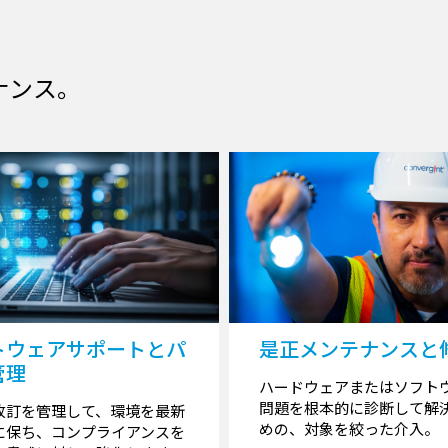
ナンス。
トウェアサポートとパ
是正メンテナンスと
管理
ハードウェアまたはソフト
問題を根本的に診断して解
改訂を管理して、環境を最新
めの、対象を絞った介入。
に保ち、コンプライアンスを