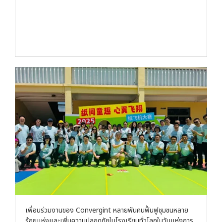
เพื่อนร่วมงานของ Convergint หลายพันคนฟื้นฟูชุมชนหลาย
ร้อยแห่งและเพิ่มความปลอดภัยในโรงเรียนทั่วโลกในวันแห่งการ