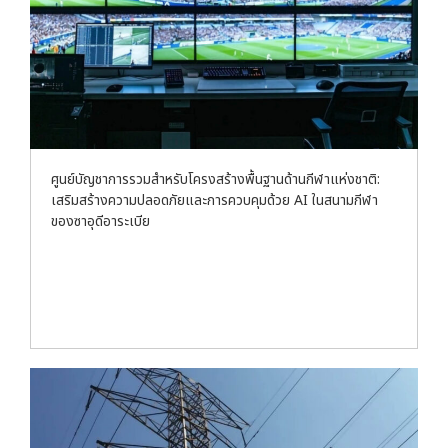
ศูนย์บัญชาการรวมสำหรับโครงสร้างพื้นฐานด้านกีฬาแห่งชาติ:
เสริมสร้างความปลอดภัยและการควบคุมด้วย AI ในสนามกีฬา
ของซาอุดีอาระเบีย