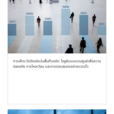
การเฝ้าระวังอัจฉริยะในพื้นที่แออัด: โซลูชันแบบรวมศูนย์เพื่อความ
ปลอดภัย การไหลเวียน และการตอบสนองอย่างรวดเร็ว