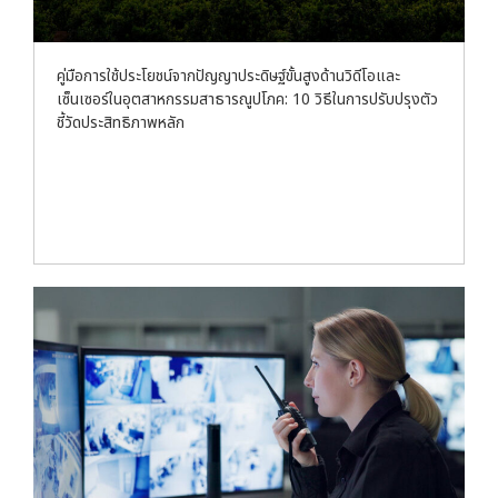
คู่มือการใช้ประโยชน์จากปัญญาประดิษฐ์ขั้นสูงด้านวิดีโอและ
เซ็นเซอร์ในอุตสาหกรรมสาธารณูปโภค: 10 วิธีในการปรับปรุงตัว
ชี้วัดประสิทธิภาพหลัก