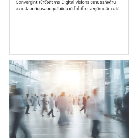
Convergint เข้าซื้อกิจการ Digital Visions ขยายธุรกิจด้าน
ความปลอดภัยครอบคลุมซินซินนาติ โอไฮโอ และภูมิภาคมิดเวสต์