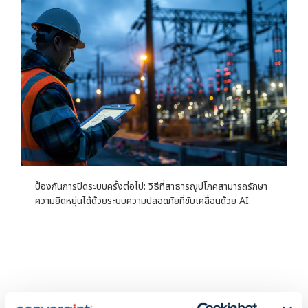
ป้องกันการปิดระบบครั้งต่อไป: วิธีที่สาธารณูปโภคสามารถรักษา
ความยืดหยุ่นได้ด้วยระบบความปลอดภัยที่ขับเคลื่อนด้วย AI