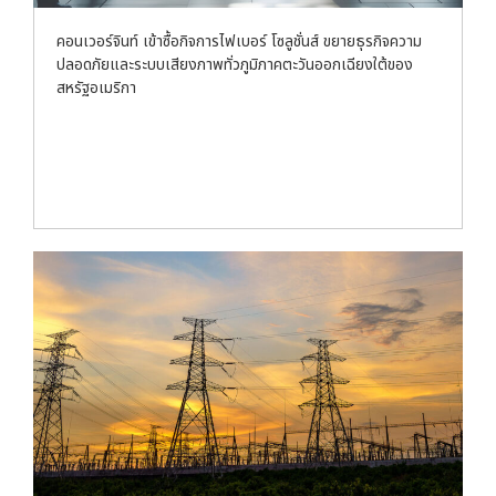
คอนเวอร์จินท์ เข้าซื้อกิจการไฟเบอร์ โซลูชั่นส์ ขยายธุรกิจความ
ปลอดภัยและระบบเสียงภาพทั่วภูมิภาคตะวันออกเฉียงใต้ของ
สหรัฐอเมริกา