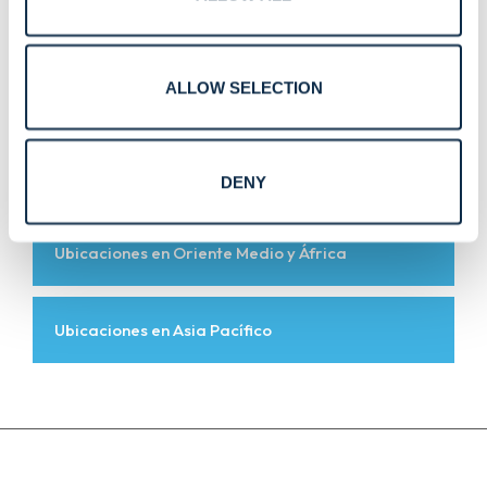
Ubicaciones en Norteamérica
ALLOW SELECTION
Ubicaciones en Latinoamérica
Ubicaciones en Europa
DENY
Ubicaciones en Oriente Medio y África
Ubicaciones en Asia Pacífico